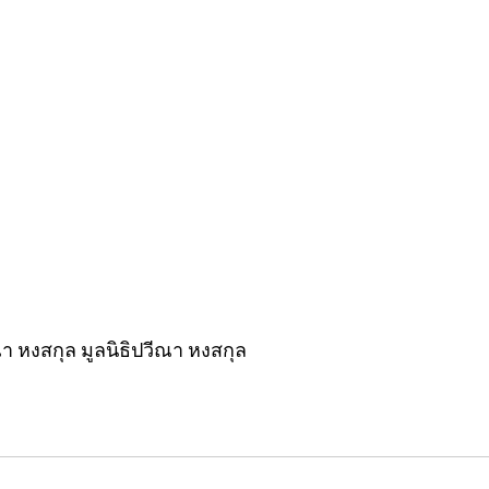
า หงสกุล มูลนิธิปวีณา หงสกุล