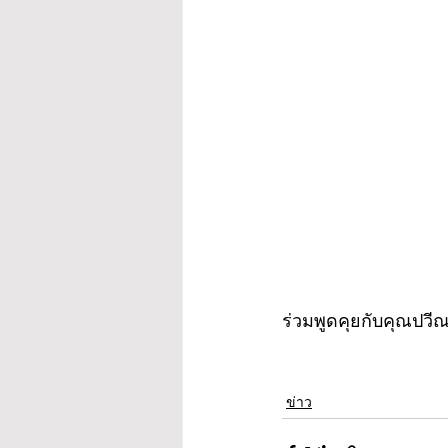
ร่วมพูดคุยกับคุณปวีณ
ข่าว