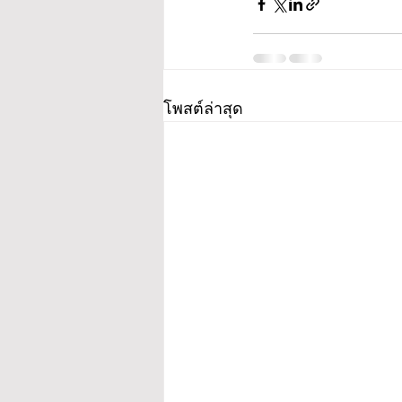
โพสต์ล่าสุด