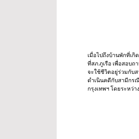
เมื่อไปถึงบ้านพักที่เ
ที่สภ.ภูเรือ เพื่อสอ
จะใช้ชีวิตอยู่ร่วมกั
ดำเนินคดีกับสามีกรณีท
กรุงเทพฯ โดยระหว่างน