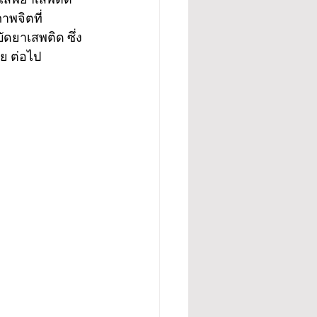
าพจิตที่
ดยาเสพติด ซึ่ง
ลย ต่อไป