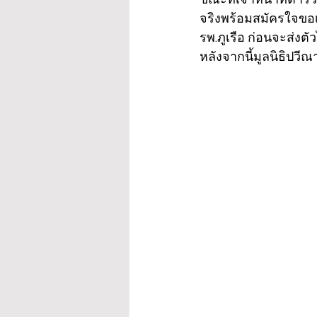
จริงพร้อมสมัครใจขอเ
รพ.ภูเรือ ก่อนจะส่งต
หลังจากนี้มูลนิธิปวี