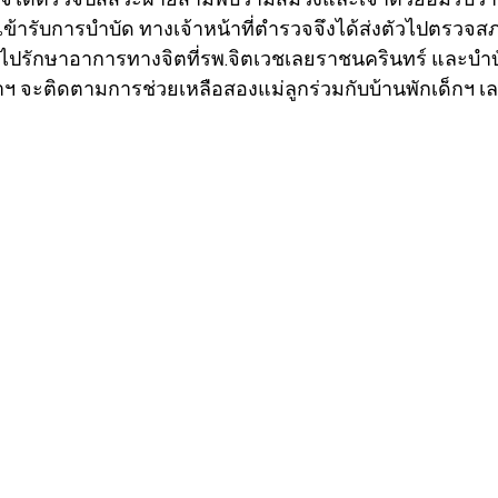
ข้ารับการบำบัด ทางเจ้าหน้าที่ตำรวจจึงได้ส่งตัวไปตรวจสภ
ัวไปรักษาอาการทางจิตที่รพ.จิตเวชเลยราชนครินทร์ และบำบั
ณาฯ จะติดตามการช่วยเหลือสองแม่ลูกร่วมกับบ้านพักเด็กฯ เ