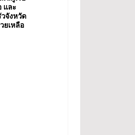
อ และ
วจังหวัด
่วยเหลือ