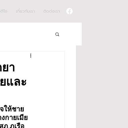
ิดีโอ
เกี่ยวกับเรา
ติดต่อเรา
ดยา
มียและ
ใจให้ชาย
่างกายเมีย
ภ.ภูเรือ 