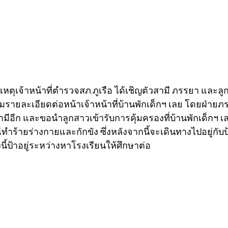
กิดเหตุเจ้าหน้าที่ตำรวจสภ.ภูเรือ ได้เชิญตัวสามี ภรรยา และลู
บถามรายละเอียดต่อหน้าเจ้าหน้าที่บ้านพักเด็กฯ เลย โดยฝ่าย
บสามีอีก และขอนำลูกสาวเข้ารับการคุ้มครองที่บ้านพักเด็กฯ 
ำร้ายร่างกายและกักขัง ซึ่งหลังจากนี้จะเดินทางไปอยู่กับป้า
ี้ป้าอยู่ระหว่างหาโรงเรียนให้ศึกษาต่อ