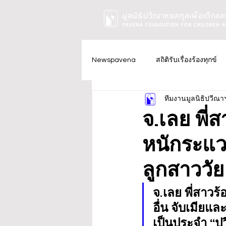
Newspavena
สถิติรับเรื่องร้องทุกข์
ทีมงานมูลนิธิปวีณา
จ.เลย พี่
หนักระแวง
ลูกสาววัย 
จ.เลย พี่สาวร
อื่น จับเมียแล
เป็นประจำ “ปว