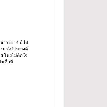
กสาววัย 14 ปี ไป
ภรรยาไม่ประสงค์
เลย โดยไม่ติดใจ
เด็กที่