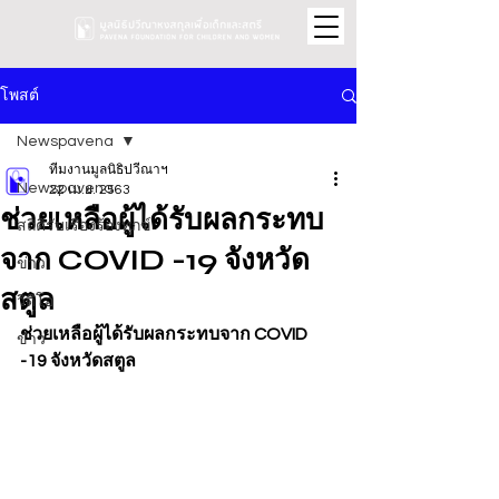
โพสต์
Newspavena
ทีมงานมูลนิธิปวีณาฯ
Newspavena
22 เม.ย. 2563
ช่วยเหลือผู้ได้รับผลกระทบ
สถิติรับเรื่องร้องทุกข์
จาก COVID -19 จังหวัด
ข่าว
สตูล
วิดีโอ
ช่วยเหลือผู้ได้รับผลกระทบจาก COVID 
ข่าว
-19 จังหวัดสตูล