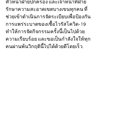
หัวหน้าฝ่ายปกครอง และเจ้าหน้าที่ฝ่าย
รักษาความสะอาดเขตบางเขนทุกคน ที่
ช่วยเข้าดำเนินการจัดระเบียบเพื่อป้องกัน
การแพร่ระบาดของเชื้อไวรัสโควิด-19 
ทำให้การจัดกิจกรรมครั้งนี้เป็นไปด้วย
ความเรียบร้อย และขอเป็นกำลังใจให้ทุก
คนผ่านพ้นวิกฤตินี้ไปได้ด้วยดีโดยเร็ว.