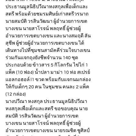
ประธานมูลนิธิปวีณาหงสกุลเพื่อเด็กและ
สตรี พร้อมด้วยชมรมศิษย์เก่าสตรีวรนาถ 
นายสมบัติ วรสินวัฒนา ผู้อำนวยการเขต
บางเขน นายสาโรจน์ พลฤทธิ์ ผู้ช่วยผู้
อำนวยการเขตบางเขน และนางสมฤดี ลัน
สุชีพ ผู้ช่วยผู้อำนวยการเขตบางเขน ได้
เดินทางไปที่ชุมชนสามัคคีร่วมใจบางเขน 
ร่วมกันแจกถุงยังชีพจำนวน 140 ชุด 
ประกอบด้วย ข้าวสาร 5 กิโลกรัม ไข่ไก่ 1 
แพ็ค (10 ฟอง) น้ำปลา มาม่า 10 ห่อ สเปรย์
แอลกอฮอล์ l1 ขวด พร้อมกับแจกนมกล่อง
ให้กับเด็กๆ 20 คน ในชุมชน คนละ 2 แพ็ค 
(12 กล่อง)
นางปวีณา หงสกุล ประธานมูลนิธิปวีณา
หงสกุลเพื่อเด็กและสตรี ขอขอบคุณ นาย
สมบัติ วรสินวัฒนา ผู้อำนวยการเขต
บางเขน นายสาโรจน์ พลฤทธิ์ ผู้ช่วยผู้
อำนวยการเขตบางเขน นายรณชิต ชูศิลป์ 