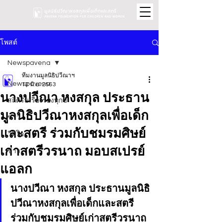
โพสต์
Newspavena
ทีมงานมูลนิธิปวีณาฯ
Newspavena
12 มิ.ย. 2563
นางปวีณา หงสกุล ประธาน
สถิติรับเรื่องร้องทุกข์
มูลนิธิปวีณาหงสกุลเพื่อเด็ก
ข่าว
และสตรี ร่วมกับชมรมศิษย์
วิดีโอ
เก่าสตรีวรนาถ มอบสเปรย์
ข่าว
แอลก
นางปวีณา หงสกุล ประธานมูลนิธิ
ปวีณาหงสกุลเพื่อเด็กและสตรี 
ร่วมกับชมรมศิษย์เก่าสตรีวรนาถ 