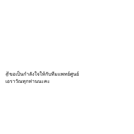
✌️ขอเป็นกำลังใจให้กับทีมแพทย์ศูนย์
เอราวัณทุกท่านนะคะ