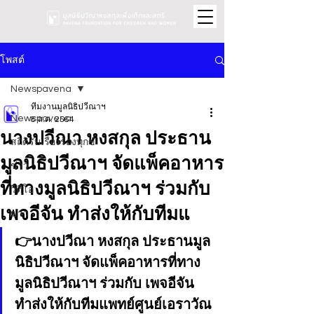
โพสต์
Newspavena
ทีมงานมูลนิธิปวีณาฯ
Newspavena
8 ส.ค. 2564
นางปวีณา หงสกุล ประธาน
สถิติรับเรื่องร้องทุกข์
มูลนิธิปวีณาฯ จัดแพ็คอาหาร
ข่าว
ที่ทางมูลนิธิปวีณาฯ ร่วมกับ
วิดีโอ
เพจอีจัน ทำส่งให้กับทีมแ
ข่าว
👉นางปวีณา หงสกุล ประธานมูล
นิธิปวีณาฯ จัดแพ็คอาหารที่ทาง
มูลนิธิปวีณาฯ ร่วมกับ เพจอีจัน 
ทำส่งให้กับทีมแพทย์ศูนย์เอราวัณ