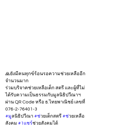
🙏ยังมีคนทุกข์ร้อนรอความช่วยเหลืออีก
จำนวนมาก
ร่วมบริจาคช่วยเหลือเด็ก สตรี และผู้ที่ไม่
ได้รับความเป็นธรรมกับมูลนิธิปวีณาฯ 
ผ่าน QR Code หรือ ธ.ไทยพาณิชย์ เลขที่ 
076-2-76401-3
#ม
ูลนิธิปวีณา 
#ช
่วยเด็กสตรี 
#ช
่วยเหลือ
สังคม 
#1แชร
์ช่วยสังคมได้