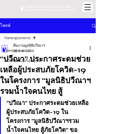
โพสต์
Newspavena
ทีมงานมูลนิธิปวีณาฯ
Newspavena
28 ม.ค. 2564
“ปวีณา” ประกาศระดมช่วย
สถิติรับเรื่องร้องทุกข์
เหลือผู้ประสบภัยโควิด-19
ข่าว
ในโครงการ “มูลนิธิปวีณาฯ
วิดีโอ
รวมน้ำใจคนไทย สู้
ข่าว
“ปวีณา” ประกาศระดมช่วยเหลือ
ผู้ประสบภัยโควิด-19 ใน
โครงการ “มูลนิธิปวีณาฯรวม
น้ำใจคนไทย สู้ภัยโควิด” ขอ