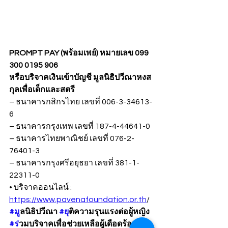
PROMPT PAY (พร้อมเพย์) หมายเลข 099 
300 0195 906
หรือบริจาคเงินเข้าบัญชี มูลนิธิปวีณาหงส
กุลเพื่อเด็กและสตรี
– ธนาคารกสิกรไทย เลขที่ 006-3-34613-
6
– ธนาคารกรุงเทพ เลขที่ 187-4-44641-0
– ธนาคารไทยพาณิชย์ เลขที่ 076-2-
76401-3
– ธนาคารกรุงศรีอยุธยา เลขที่ 381-1-
22311-0
• บริจาคออนไลน์ : 
https://www.pavenafoundation.or.th
/
#ม
ูลนิธิปวีณา 
#ย
ุติความรุนแรงต่อผู้หญิง 
#ร
่วมบริจาคเพื่อช่วยเหลือผู้เดือดร้อนกับ