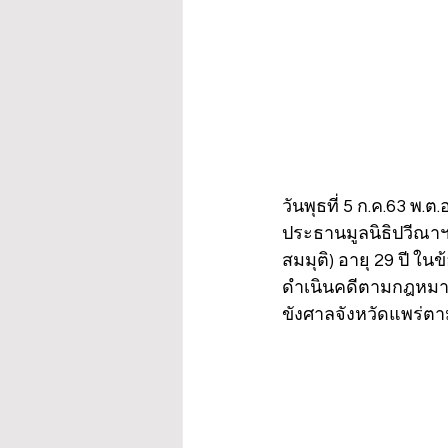
วันพุธที่ 5 ก.ค.63 พ
ประธานมูลนิธิปวีณาฯ
สมมุติ) อายุ 29 ปี 
ดำเนินคดีตามกฎหมาย
ขังศาลจังหวัดแพร่ต