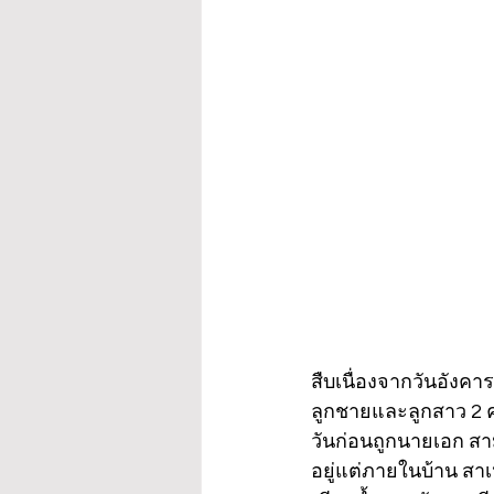
สืบเนื่องจากวันอังคาร
ลูกชายและลูกสาว 2 ค
วันก่อนถูกนายเอก สาม
อยู่แต่ภายในบ้าน สาเ