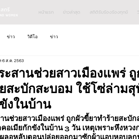
หน้าแรก
ข่าวล่าสุด
สถิติรับร้องร้องทุกข์
ว
ข่าว
วิดีโอ
ข่าว
ฯ
6 ส.ค. 2563
ระสานช่วยสาวเมืองแพร่ ถู
ายสะบักสะบอม ใช้โซ่ล่ามสุ
ขังในบ้าน
านช่วยสาวเมืองแพร่ ถูกผัวขี้ยาทำร้ายสะบัก
ูกคอเมียกักขังในบ้าน 3 วัน เหตุเพราะหึงหวง
วเผลอหลับตอนปล่อยออกมาซักผ้าแอบหอบลูกน