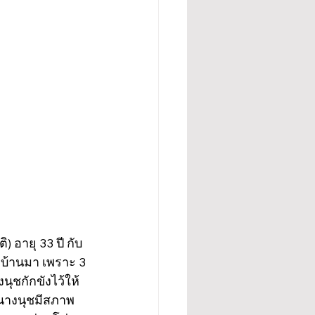
) อายุ 33 ปี กับ
บ้านมา เพราะ 3 
ุชกักขังไว้ให้
้นางนุชมีสภาพ