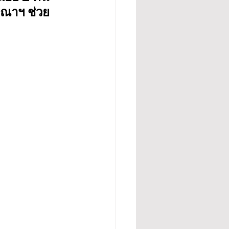
ีณาฯ ช่วย