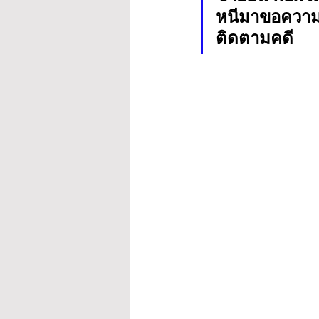
หนีมาขอความช
ติดตามคดี