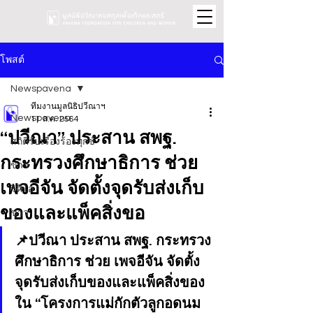
โพสต์
Newspavena
ทีมงานมูลนิธิปวีณาฯ
Newspavena
11 ส.ค. 2564
“ปวีณา” ประสาน สพฐ.
สถิติรับเรื่องร้องทุกข์
กระทรวงศึกษาธิการ ช่วย
ข่าว
เพจอีจัน จัดตั้งจุดรับส่งเก็บ
วิดีโอ
ของและแพ็คสิ่งขอ
ข่าว
📌ปวีณา ประสาน สพฐ. กระทรวง
ศึกษาธิการ ช่วย เพจอีจัน จัดตั้ง
จุดรับส่งเก็บของและแพ็คสิ่งของ
ใน “โครงการแม่กักตัวลูกอดนม