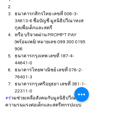
ธนาคารกสิกรไทย เลขที่ 006-3-
34613-6 ชื่อบัญชี มูลนิธิปวีณาหงส
กุลเพื่อเด็กและสตรี
หรือ บริจาคผ่าน PROMPT PAY 
(พร้อมเพย์) หมายเลข 099 300 0195 
906
ธนาคารกรุงเทพ เลขที่ 187-4-
44641-0
ธนาคารไทยพาณิชย์ เลขที่ 076-2-
76401-3
ธนาคารกรุงศรีอยุธยา เลขที่ 381-1-
22311-0
#ร
่วมช่วยเหลือสังคมกับมูลนิธิปวีณา 
#ย
ุติ
ความรุนแรงต่อเด็กและสตรีทุกรูปแบบ 
#บร
ิจาคมูลนิธิปวีณา 
#1แชร
์ช่วยสังคมได้
ข่าว