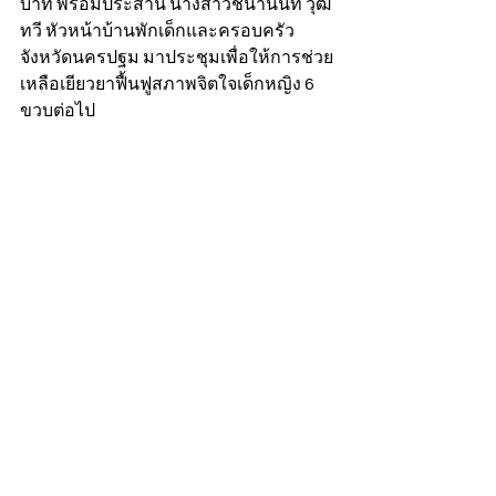
บาท พร้อมประสาน นางสาวชนานันท์ วุฒิ
ทวี หัวหน้าบ้านพักเด็กและครอบครัว
จังหวัดนครปฐม มาประชุมเพื่อให้การช่วย
เหลือเยียวยาฟื้นฟูสภาพจิตใจเด็กหญิง 6 
ขวบต่อไป