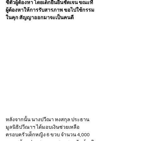
ชี้ตัวผู้ต้องหา โดยเด็กยืนยีนชัดเจน ขณะที่
ผู้ต้องหาให้การรับสารภาพ ขอไปใช้กรรม
ในคุก สัญญาออกมาจะเป็นคนดี
หลังจากนั้น นางปวีณา หงสกุล ประธาน
มูลนิธิปวีณาฯ ได้มอบเงินช่วยเหลือ
ครอบครัวเด็กหญิง 6 ขวบ จำนวน 4,000 