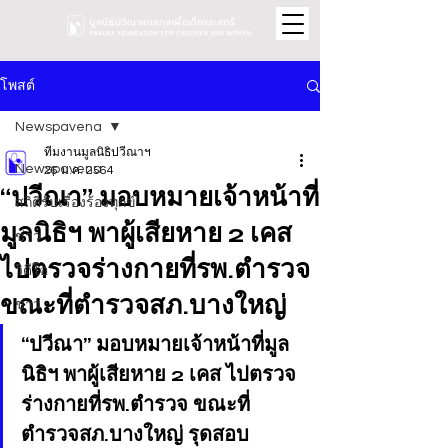
โพสต์
Newspavena
ทีมงานมูลนิธิปวีณาฯ
Newspavena
26 ม.ค. 2564
“ปวีณา” มอบหมายเจ้าหน้าที่
สถิติรับเรื่องร้องทุกข์
มูลนิธิฯ พาผู้เสียหาย 2 เคส
ข่าว
ไปตรวจร่างกายที่รพ.ตำรวจ
วิดีโอ
ขณะที่ตำรวจสภ.บางใหญ่
ข่าว
“ปวีณา” มอบหมายเจ้าหน้าที่มูล
นิธิฯ พาผู้เสียหาย 2 เคส ไปตรวจ
ร่างกายที่รพ.ตำรวจ ขณะที่
ตำรวจสภ.บางใหญ่ รุดสอบ