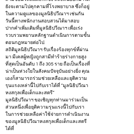
ยังจะตามไปคุกคามที่โรงพยาบาล ซึ่งก็อยู่
ในความดูแลของมูลนิธิปวีณาฯ เช่นกัน 
วันนี้ทางพนักงานสอบสวนได้มาสอบ
ปากคำเพิ่มเติมที่มูลนิธิปวีณาฯ เพื่อเร่ง
รวบรวมพยานหลักฐานดำเนินการตามขั้น
ตอนกฎหมายต่อไป.
สถิติมูลนิธิปวีณาฯ รับเรื่องร้องทุกข์ที่ผ่าน
มา มีเคสผู้หญิงถูกสามีทำร้ายร่างกายสูง
ที่สุดเป็นอันดับ 1 ถึง 305 ราย ถือเป็นเรื่องที่
น่าเป็นห่วงใยในสังคมปัจจุบันอย่างยิ่ง คุณ
เองก็สามารถร่วมช่วยเหลือและยุติความ
รุนแรงเหล่านี้ไปกับเราได้ที่ “มูลนิธิปวีณา
หงสกุลเพื่อเด็กและสตรี”
มูลนิธิปวีณาฯ ขอเชิญทุกท่านมาร่วมเป็น
ส่วนหนึ่งเพื่อยุติความรุนแรงนี้ไปกับเรา 
ในการช่วยเหลือค่าใช้จ่ายการดำเนินงาน
ของมูลนิธิปวีณาหงสกุลเพื่อเด็กและสตรี 
ได้ที่