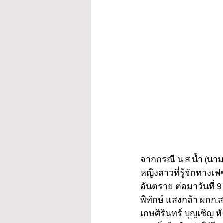
จากกรณี น.ส.น้ำ (นามส
หญิงสาวที่รู้จักทาง
อันตราย ต่อมาวันที่ 
พิทักษ์ แสงกล้า ผกก
เกษศิรินทร์ บุญเชิญ 