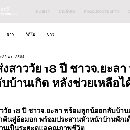
หน้าแรก
ข่าวล่าสุด
สถิติรับร้องร้องทุกข์
ว
ข่าว
วิดีโอ
ข่าว
ฯ
23 พ.ย. 2564
่งสาววัย 18 ปี ชาวจ.ยะลา
ับบ้านเกิด หลังช่วยเหลือได
ววัย 18 ปี ชาวจ.ยะลา พร้อมลูกน้อยกลับบ้านเ
ูกคืนสู่อ้อมอก พร้อมประสานหัวหน้าบ้านพักเ
ยมบ้านเป็นระยะดูแลคุณภาพชีวิต