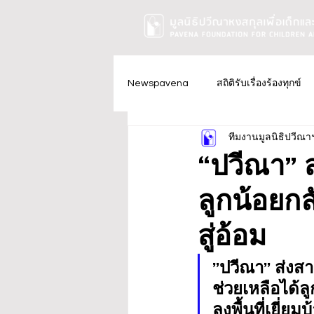
Newspavena
สถิติรับเรื่องร้องทุกข์
ทีมงานมูลนิธิปวีณา
“ปวีณา” ส
ลูกน้อยกล
สู่อ้อม
”ปวีณา” ส่งสา
ช่วยเหลือได้ล
ลงพื้นที่เยี่