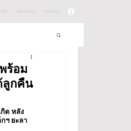
ิดีโอ
เกี่ยวกับเรา
ติดต่อเรา
 พร้อม
้ลูกคืน
กิด หลัง
ด็กฯ ยะลา 