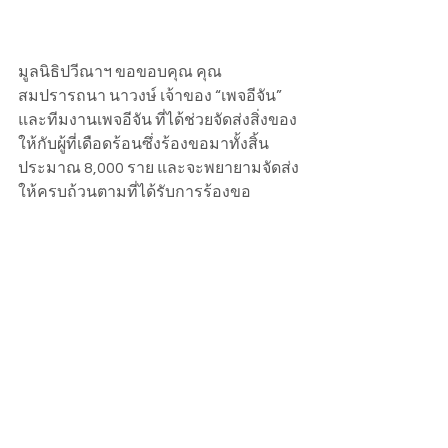
มูลนิธิปวีณาฯ ขอขอบคุณ คุณ
สมปรารถนา นาวงษ์ เจ้าของ “เพจอีจัน” 
และทีมงานเพจอีจัน ที่ได้ช่วยจัดส่งสิ่งของ
ให้กับผู้ที่เดือดร้อนซึ่งร้องขอมาทั้งสิ้น
ประมาณ 8,000 ราย และจะพยายามจัดส่ง
ให้ครบถ้วนตามที่ได้รับการร้องขอ