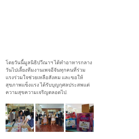
โดยวันนี้มูลนิธิปวีณาฯ ได้ทำอาหารกลาง
วันไปเลี้ยงทีมงานเพจอีจันทุกคนที่ร่วม
แรงร่วมใจช่วยเหลือสังคม และขอให้
สุขภาพแข็งแรง ได้รับบุญกุศลประสพแต่
ความสุขความเจริญตลอดไป.