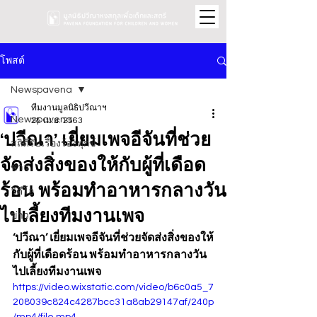
โพสต์
Newspavena
ทีมงานมูลนิธิปวีณาฯ
Newspavena
25 เม.ย. 2563
‘ปวีณา’ เยี่ยมเพจอีจันที่ช่วย
สถิติรับเรื่องร้องทุกข์
จัดส่งสิ่งของให้กับผู้ที่เดือด
ข่าว
ร้อน พร้อมทำอาหารกลางวัน
วิดีโอ
ไปเลี้ยงทีมงานเพจ
ข่าว
‘ปวีณา’ เยี่ยมเพจอีจันที่ช่วยจัดส่งสิ่งของให้
กับผู้ที่เดือดร้อน พร้อมทำอาหารกลางวัน
ไปเลี้ยงทีมงานเพจ
https://video.wixstatic.com/video/b6c0a5_7
208039c824c4287bcc31a8ab29147af/240p