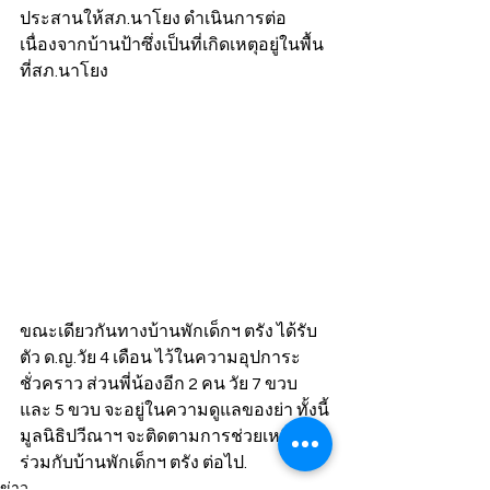
ประสานให้สภ.นาโยง ดำเนินการต่อ 
เนื่องจากบ้านป้าซึ่งเป็นที่เกิดเหตุอยู่ในพื้น
ที่สภ.นาโยง
ขณะเดียวกันทางบ้านพักเด็กฯ ตรัง ได้รับ
ตัว ด.ญ.วัย 4 เดือน ไว้ในความอุปการะ
ชั่วคราว ส่วนพี่น้องอีก 2 คน วัย 7 ขวบ 
และ 5 ขวบ จะอยู่ในความดูแลของย่า ทั้งนี้
มูลนิธิปวีณาฯ จะติดตามการช่วยเหลือ
ร่วมกับบ้านพักเด็กฯ ตรัง ต่อไป.
ข่าว