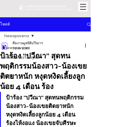
โพสต์
Newspavena
ทีมงานมูลนิธิปวีณาฯ
Newspavena
7 ก.ค. 2563
ป้าร้อง “ปวีณา” สุดทน
สถิติรับเรื่องร้องทุกข์
พฤติกรรมน้องสาว-น้องเขย
ข่าว
ติดยาหนัก หงุดหงิดเลี้ยงลูก
วิดีโอ
น้อย 4 เดือน ร้อง
ข่าว
ป้าร้อง “ปวีณา” สุดทนพฤติกรรม
น้องสาว-น้องเขยติดยาหนัก 
หงุดหงิดเลี้ยงลูกน้อย 4 เดือน 
ร้องไห้งอแง น้องเขยจับศีรษะ