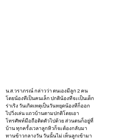
น.ส.วราภรณ์ กล่าวว่า ตนเองมีลูก 2 คน 
โดยน้องทีเป็นคนเล็ก ปกติน้องทีจะเป็นเด็ก
ร่าเริง วันเกิดเหตุเป็นวันหยุดน้องทีก็ออก
ไปวิ่งเล่น แถวบ้านตามปกติโดยเอา
โทรศัพท์มือถือติดตัวไปด้วย ส่วนตนก็อยู่ที่
บ้าน ทุกครั้งเวลาลูกหิวก็จะต้องกลับมา
ทานข้าวกลางวัน วันนั้นไม่ เห็นลูกเข้ามา