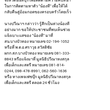
จังหวัดนนทบุรี เพื่อติดตามความคืบหน้า
ในการติดตามหาตัว “น้องที” เพื่อให้ได้
กลับคืนสู่อ้อมกอดของครอบครัวโดยเร็ว
นางปวีณาฯ กล่าวว่า รู้สึกเป็นห่วงน้องที
อย่างมาก ขอให้ประชาชนที่พบเห็นช่วย
แจ้งเบาะแสของ “น้องที” มาที่
สน.บางบัวทอง หมายเลข 02-194-1052 
หรือที่ พ.ต.อ.ศราวุธ สวัสดิชัย 
ผกก.สภ.บางบัวทอง หมายเลข 081-333-
8843 หรือแจ้งมาที่ มูลนิธิปวีณาหงสกุล
เพื่อเด็กและสตรี หมายเลข 081-814-
0244, 098-478-8991, 062-560-1636 
หรือ ทางเพจเฟซบุ๊ก มูลนิธิปวีณาหงสกุล
เพื่อเด็กและสตรี ตลอด 24 ชั่วโมง