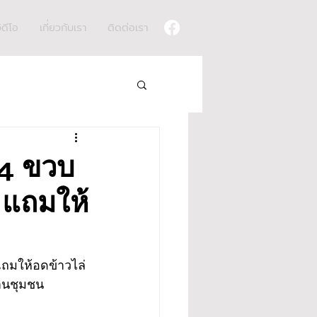
ิดีโอ
เกี่ยวกับเรา
ติดต่อเรา
 4 ขวบ
ว แถมให้
 แถมให้อดข้าวไล่
่านชุมชน