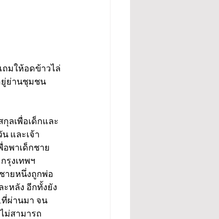
 แถมให้อดข้าวไล่
ยู่ย่านชุมชน
กุลเพื่อเด็กและ
วัน และเจ้า
ื่อพาเด็กชาย
 กรุงเทพฯ 
ายหนึ่งถูกพ่อ
หลัง อีกทั้งยัง
.ที่ผ่านมา จน
ก็ไม่สามารถ