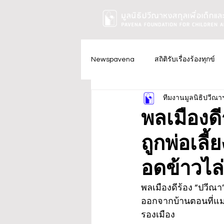
Newspavena
สถิติรับเรื่องร้องทุกข์
ทีมงานมูลนิธิปวีณา
พลเมืองดี
ถูกพ่อเลี
อดข้าวไล
พลเมืองดีร้อง “ปวีณา”
ออกจากบ้านตอนที่แม่แท
รองเมือง