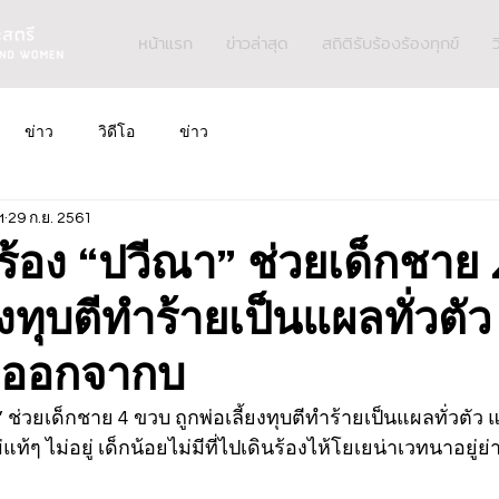
หน้าแรก
ข่าวล่าสุด
สถิติรับร้องร้องทุกข์
ว
ข่าว
วิดีโอ
ข่าว
ฯ
29 ก.ย. 2561
ร้อง “ปวีณา” ช่วยเด็กชาย
้ยงทุบตีทำร้ายเป็นแผลทั่วตั
่ออกจากบ
 ช่วยเด็กชาย 4 ขวบ ถูกพ่อเลี้ยงทุบตีทำร้ายเป็นแผลทั่วตัว
้ๆ ไม่อยู่ เด็กน้อยไม่มีที่ไปเดินร้องไห้โยเยน่าเวทนาอยู่ย