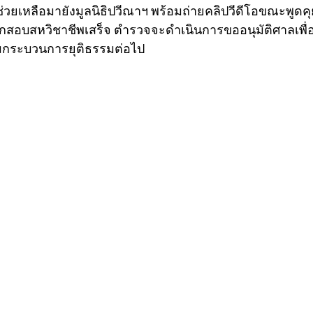
่วยเหลือมายังมูลนิธิปวีณาฯ พร้อมถ่ายคลิปวีดีโอขณะพูดคุย
ากสอบสหวิชาชีพเสร็จ ตำรวจจะดำเนินการขออนุมัติศาลเพื
ามกระบวนการยุติธรรมต่อไป