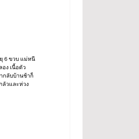
ยุ 6 ขวบ แม่หนี
อง เนื้อตัว
ากลับบ้านช้าก็
กลัวและห่วง