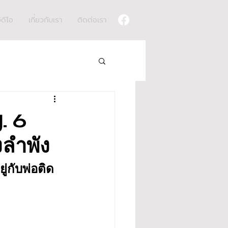
ิดีโอ
เกี่ยวกับเรา
ติดต่อเรา
. 6
งลำพัง
ู่กับพ่อติด