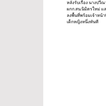
หลังรับเรื่อง นางปวี
ผกก.สน.นิมิตรใหม่ แ
ลงพื้นที่พร้อมเจ้าหน้า
เด็กหญิงหนึ่งทันที