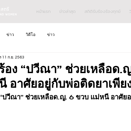
หน้าแรก
ข่าวล่าสุด
สถิติรับร้องร้องทุกข์
ว
ข่าว
วิดีโอ
ข่าว
ฯ
11 ก.ย. 2563
ร้อง “ปวีณา” ช่วยเหลือด.ญ
ี อาศัยอยู่กับพ่อติดยาเพีย
 “ปวีณา” ช่วยเหลือด.ญ. 6 ขวบ แม่หนี อาศัยอย