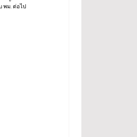
บ พม. ต่อไป