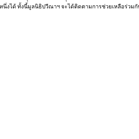
ึ่งได้ ทั้งนี้มูลนิธิปวีณาฯ จะได้ติดตามการช่วยเหลือร่วมกั