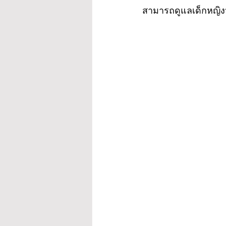
สามารถดูแลเด็กหญิงหน