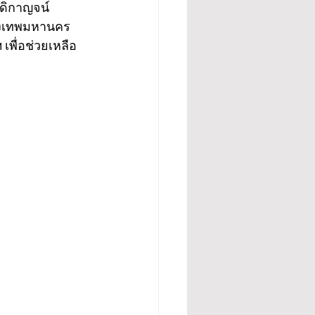
บดิกาญจน์ 
รุงเทพมหานคร 
 เพื่อช่วยเหลือ