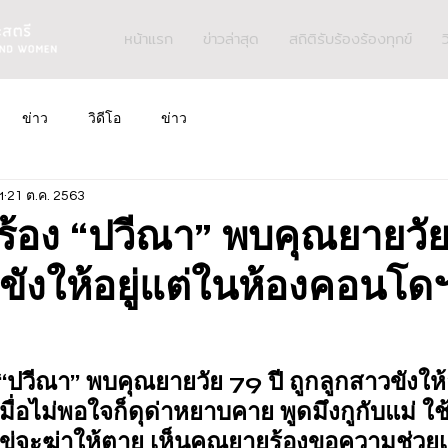
หน้าแรก
ข่าวล่าสุด
สถิติรับร้องร้องทุกข์
ว
ข่าว
วิดีโอ
ข่าว
ฯ
21 ต.ค. 2563
ร้อง “ปวีณา” พบคุณยายวัย
ขังให้อยู่แต่ในห้องคอนโดฯ 
 “ปวีณา” พบคุณยายวัย 79 ปี ถูกลูกสาวขังให้
ื่อไม่พอใจก็ดุด่าหยาบคาย พูดมึงกูกับแม่ ใช
ะขู่จะฆ่าให้ตาย เห็นคุณยายร้องขอความช่วยเห