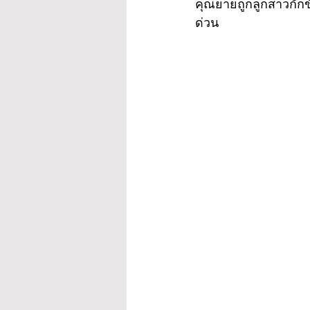
คุณยายถูกลูกสาวกักขั
ด่วน