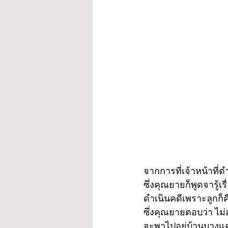
จากการที่เจ้าหน้าท
ซึ่งคุณยายก็พูดจารู้
ดำเนินคดีเพราะลูกก็ค
ซึ่งคุณยายตอบว่า ไม่
จะพาไปอยู่บ้านบางแค