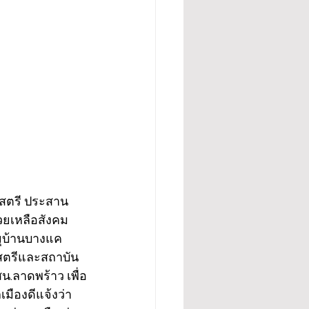
ะสตรี ประสาน 
วยเหลือสังคม 
ุบ้านบางแค 
สตรีและสถาบัน
.ลาดพร้าว เพื่อ
เมืองดีแจ้งว่า