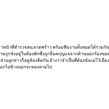
าหน้าที่ตำรวจสน.ลาดพร้าว พร้อมทีมงานทั้งหมดได้ร่วมกันล
ายถูกขังอยู่ในห้องพักซึ่งถูกล็อคกุญแจจากด้านนอกร้องขอ
วนลูกสาวก็อยู่ห้องติดกัน อ้างว่าจำเป็นที่ต้องขังแม่ไว้เนื
ยออกไปข้างนอกจะหลงหายไป