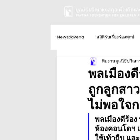
Newspavena
สถิติรับเรื่องร้องทุกข์
ทีมงานมูลนิธิปวีณา
พลเมืองดี
ถูกลูกสาว
ไม่พอใจก
พลเมืองดีร้อง
ห้องคอนโดฯ เม
ใช้เท้าถีบ แล