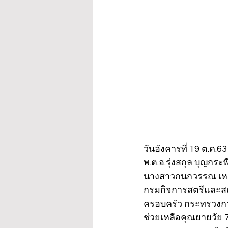
วันอังคารที่ 19 ต.ค.
พ.ต.อ.รุ่งสกุล บุญกร
นางสาวกนกวรรณ เหลือ
กรมกิจการสตรีและสถ
ครอบครัว กระทรวงกา
ช่วยเหลือคุณยายวัย 79