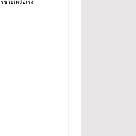
รช่วยเหลือเร่ง