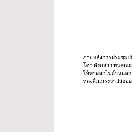
ภายหลังการประชุมเจ้
โดฯ ดังกล่าว พบคุณย
ให้พาออกไปด้านนอก ส่
หลงลืมเกรงว่าปล่อ