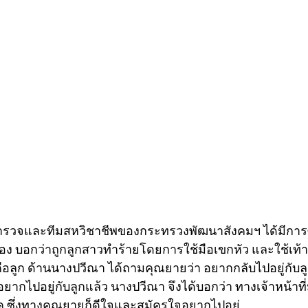
ี่ตำรวจและทีมสหวิชาชีพของกระทรวงพัฒนาสังคมฯ ได้มีกา
เรื่อง บอกว่าถูกลูกสาวทำร้ายโดยการใช้มือเขกหัว และใช้เท้
ือลูก ด้านนางปวีณา ได้ถามคุณยายว่า อยากกลับไปอยู่กับลูก
อยากไปอยู่กับลูกแล้ว นางปวีณา จึงได้บอกว่า ทางเจ้าหน้าที่
 ซึ่งทางคุณยายก็ดีใจและสมัครใจอยากไปอยู่