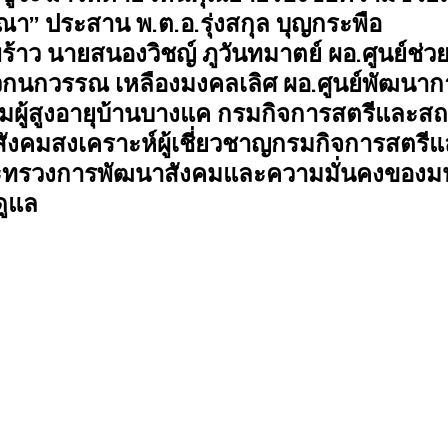
ณา” ประสาน พ.ต.อ.รุ่งสกุล บุญกระพือ 
้าว นายสนองวิชญ์ ภูวันทมาตย์ ผอ.ศูนย์ช่วย
กนกวรรณ เหลืองมงคลเลิศ ผอ.ศูนย์พัฒนาก
คมผู้สูงอายุบ้านบางแค กรมกิจการสตรีและสถ
สังคมสงเคราะห์ผู้เชี่ยวชาญกรมกิจการสตรี
ะทรวงการพัฒนาสังคมและความมั่นคงของมนุ
ดูแล