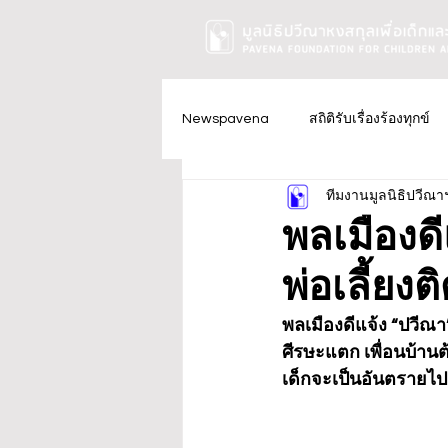
Newspavena
สถิติรับเรื่องร้องทุกข์
ทีมงานมูลนิธิปวีณา
พลเมืองดี
พ่อเลี้ยงต
พลเมืองดีแจ้ง “ปวีณา” 
ศีรษะแตก เพื่อนบ้านต
เด็กจะเป็นอันตรายไป