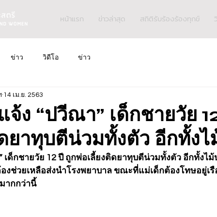
หน้าแรก
ข่าวล่าสุด
สถิติรับร้องร้องทุกข์
ว
ข่าว
วิดีโอ
ข่าว
ฯ
14 เม.ย. 2563
แจ้ง “ปวีณา” เด็กชายวัย 12 
ิดยาทุบตีน่วมทั้งตัว อีกทั้งไ
เด็กชายวัย 12 ปี ถูกพ่อเลี้ยงติดยาทุบตีน่วมทั้งตัว อีกทั้งไ
้องช่วยเหลือส่งนำโรงพยาบาล ขณะที่แม่เด็กต้องโทษอยู่เรื
มากกว่านี้