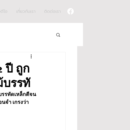
ิดีโอ
เกี่ยวกับเรา
ติดต่อเรา
ปี ถูก
ม้บรรทั
ม้บรรทัดเหล็กตีจน
อนจำ เกรงว่า