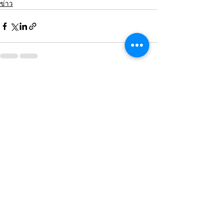
ข่าว
ดูทั้งหมด
โพสต์ล่าสุด