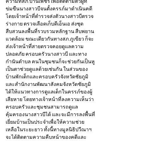
ความที่สภ.บ้านเพชร เพื่อติดตามตัวผู้ที่
ข่มขืนนางสาวบีจนตั้งครรภ์มาดำเนินคดี 
โดยเจ้าหน้าที่ตำรวจส่งตัวนางสาวบีตรวจ
ร่างกาย ตรวจเลือดเก็บดีเอ็นเอ ส่งชุด
สืบสวนลงพื้นที่รวบรวมหลักฐาน สืบพยาน
แวดล้อม ขณะเดียวกันทางสภ.ภูเขียว ก็จะ
ส่งเจ้าหน้าที่สายตรวจคอยดูแลความ
ปลอดภัย ครอบครัวนางสาวบี และทาง
กำนันตำบล คนในชุมชนก็จะช่วยกันเป็นหู
เป็นตาช่วยดูแลด้วยเช่นกัน ในส่วนของ
บ้านพักเด็กและครอบครัวจังหวัดชัยภูมิ 
และสำนักงานพัฒนาสังคมจังหวัดชัยภูมิ 
ได้ให้แนวทางการดูแลเด็กในครรภ์ของผู้
เสียหาย โดยทางเจ้าหน้าที่ลงความเห็นว่า
ครอบครัวและชุมชนสามารถดูแล
คุ้มครองนางสาวบีได้ และจะมีการลงพื้นที่
เยี่ยมบ้านเป็นประจำเพื่อให้ความช่วย
เหลือในระยะยาว ทั้งนี้ทางมูลนิธิปวีณาฯ 
จะได้ติดตามความคืบหน้าของคดีและ