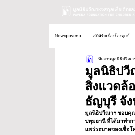
Newspavena
สถิติรับเรื่องร้องทุกข์
ทีมงานมูลนิธิปวีณา
มูลนิธิป
สิ่งแวดล
ธัญบุรี จั
มูลนิธิปวีณาฯ ขอบคุ
ปทุมธานี ที่ได้มาทำก
แพร่ระบาดของเชื้อโค