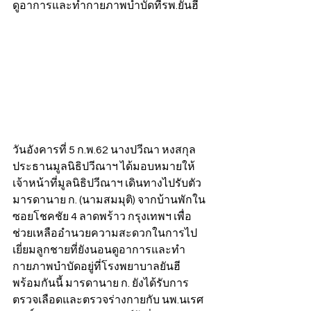
ดูอาการและทำกายภาพบำบัดที่รพ.ยันฮี
วันอังคารที่ 5 ก.พ.62 นางปวีณา หงสกุล 
ประธานมูลนิธิปวีณาฯ ได้มอบหมายให้
เจ้าหน้าที่มูลนิธิปวีณาฯ เดินทางไปรับตัว
มารดานาย ก. (นามสมมุติ) จากบ้านพักใน
ซอยโชคชัย 4 ลาดพร้าว กรุงเทพฯ เพื่อ
ช่วยเหลืออำนวยความสะดวกในการไป
เยี่ยมลูกชายที่ยังนอนดูอาการและทำ
กายภาพบำบัดอยู่ที่โรงพยาบาลยันฮี 
พร้อมกันนี้ มารดานาย ก. ยังได้รับการ
ตรวจเลือดและตรวจร่างกายกับ นพ.นเรศ