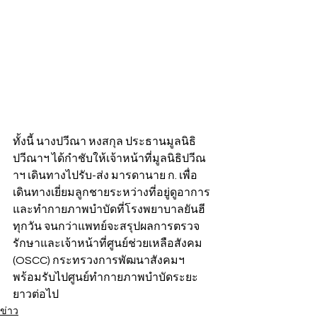
ทั้งนี้ นางปวีณา หงสกุล ประธานมูลนิธิ
ปวีณาฯ ได้กำชับให้เจ้าหน้าที่มูลนิธิปวีณ
าฯ เดินทางไปรับ-ส่ง มารดานาย ก. เพื่อ
เดินทางเยี่ยมลูกชายระหว่างที่อยู่ดูอาการ
และทำกายภาพบำบัดที่โรงพยาบาลยันฮี
ทุกวัน จนกว่าแพทย์จะสรุปผลการตรวจ
รักษาและเจ้าหน้าที่ศูนย์ช่วยเหลือสังคม 
(OSCC) กระทรวงการพัฒนาสังคมฯ 
พร้อมรับไปศูนย์ทำกายภาพบำบัดระยะ
ยาวต่อไป
ข่าว