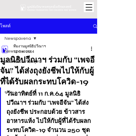
โพสต์
Newspavena
ทีมงานมูลนิธิปวีณาฯ
Newspavena
12 ก.ค. 2564
มูลนิธิปวีณาฯ ร่วมกับ “เพจอี
สถิติรับเรื่องร้องทุกข์
จัน” ได้ส่งถุงยังชีพไปให้กับผู้
ข่าว
ที่ได้รับผลกระทบโควิด-19
วิดีโอ
วันอาทิตย์ที่ 11 ก.ค.64 มูลนิธิ
ข่าว
ปวีณาฯ ร่วมกับ “เพจอีจัน” ได้ส่ง
ถุงยังชีพ ประกอบด้วย ข้าวสาร 
อาหารแห้ง ไปให้กับผู้ที่ได้รับผลก
ระทบโควิด-19 จำนวน 250 ชุด 