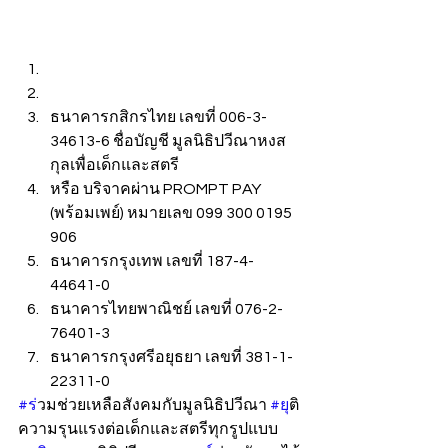
ธนาคารกสิกรไทย เลขที่ 006-3-
34613-6 ชื่อบัญชี มูลนิธิปวีณาหงส
กุลเพื่อเด็กและสตรี
หรือ บริจาคผ่าน PROMPT PAY 
(พร้อมเพย์) หมายเลข 099 300 0195 
906
ธนาคารกรุงเทพ เลขที่ 187-4-
44641-0
ธนาคารไทยพาณิชย์ เลขที่ 076-2-
76401-3
ธนาคารกรุงศรีอยุธยา เลขที่ 381-1-
22311-0
#ร
่วมช่วยเหลือสังคมกับมูลนิธิปวีณา 
#ย
ุติ
ความรุนแรงต่อเด็กและสตรีทุกรูปแบบ 