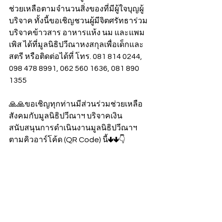
ช่วยเหลือตามจำนวนสิ่งของที่มีผู้ใจบุญผู้
บริจาค ทั้งนี้ขอเชิญชวนผู้มีจิตศรัทธาร่วม
บริจาคข้าวสาร อาหารแห้ง นม และแพม
เพิส ได้ที่มูลนิธิปวีณาหงสกุลเพื่อเด็กและ
สตรี หรือติดต่อได้ที่ โทร. 081 814 0244, 
098 478 8991, 062 560 1636, 081 890 
1355
🙏🙏ขอเชิญทุกท่านมีส่วนร่วมช่วยเหลือ
สังคมกับมูลนิธิปวีณาฯ บริจาคเงิน
สนับสนุนการดำเนินงานมูลนิธิปวีณาฯ 
ตามคิวอาร์โค้ด (QR Code) นี้🢃🢃👇