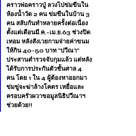
คราวพ่อคราวปู่ ลวงไปข่มขืนใน
ห้องน้ำวัด 2 คน ข่มขืนในบ้าน 3 
คน สลับกันทำหลายครั้งต่อเนื่อง
ตั้งแต่เดือนมี.ค.-เม.ย.63 ช่วงปิด
เทอม หลังสังเวยกามจ่ายค่าขนม
ให้กิน 40-50 บาท “ปวีณา” 
ประสานตำรวจจับกุมแล้ว แต่หลัง
ได้รับการประกันตัวชั้นศาล 4 
คน โดย 1 ใน 4 ผู้ต้องหาออกมา
ข่มขู่จะฆ่าล้างโคตร เหยื่อและ
ครอบครัวผวาขอมูลนิธิปวีณาฯ 
ช่วยด้วย!!