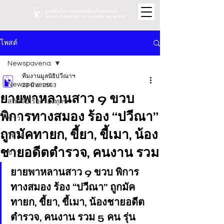
โพสต์
Newspavena
ทีมงานมูลนิธิปวีณาฯ
Newspavena
23 มิ.ย. 2563
ยายพาหลานสาว 9 ขวบ
สถิติรับเรื่องร้องทุกข์
พิการทางสมอง ร้อง “ปวีณา”
ข่าว
ถูกมัคทายก, ขี้ยา, ขี้เมา, น้อง
วิดีโอ
ชายอดีตตำรวจ, คนงาน รวม
ข่าว
ยายพาหลานสาว 9 ขวบ พิการ
ทางสมอง ร้อง “ปวีณา” ถูกมัค
ทายก, ขี้ยา, ขี้เมา, น้องชายอดีต
ตำรวจ, คนงาน รวม 5 คน รุ่น