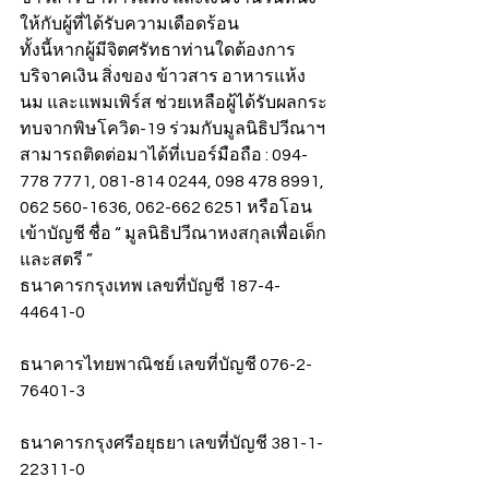
ให้กับผู้ที่ได้รับความเดือดร้อน
ทั้งนี้หากผู้มีจิตศรัทธาท่านใดต้องการ
บริจาคเงิน สิ่งของ ข้าวสาร อาหารแห้ง 
นม และแพมเพิร์ส ช่วยเหลือผู้ได้รับผลกระ
ทบจากพิษโควิด-19 ร่วมกับมูลนิธิปวีณาฯ 
สามารถติดต่อมาได้ที่เบอร์มือถือ : 094-
778 7771, 081-814 0244, 098 478 8991, 
062 560-1636, 062-662 6251 หรือโอน
เข้าบัญชี ชื่อ “ มูลนิธิปวีณาหงสกุลเพื่อเด็ก
และสตรี ”
ธนาคารกรุงเทพ เลขที่บัญชี 187-4-
44641-0
ธนาคารไทยพาณิชย์ เลขที่บัญชี 076-2-
76401-3
ธนาคารกรุงศรีอยุธยา เลขที่บัญชี 381-1-
22311-0