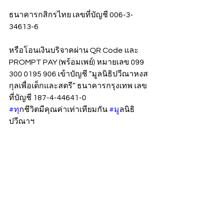
ธนาคารกสิกรไทย เลขที่บัญชี 006-3-
34613-6
หรือโอนเงินบริจาคผ่าน QR Code และ 
PROMPT PAY (พร้อมเพย์) หมายเลข 099 
300 0195 906 เข้าบัญชี “มูลนิธิปวีณาหงส
กุลเพื่อเด็กและสตรี” ธนาคารกรุงเทพ เลข
ที่บัญชี 187-4-44641-0
#ท
ุกชีวิตมีคุณค่าเท่าเทียมกัน 
#ม
ูลนิธิ
ปวีณาฯ