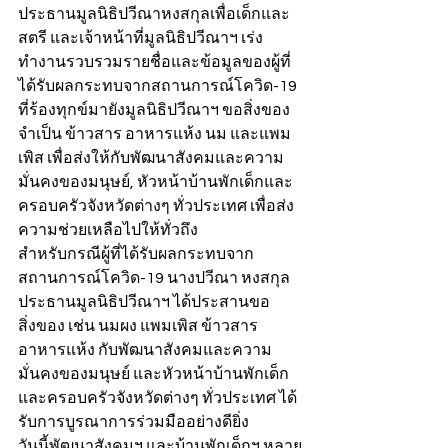
ประธานมูลนิธิปวีณาหงสกุลเพื่อเด็กและ
สตรี และเจ้าหน้าที่มูลนิธิปวีณาฯ เร่ง
ทำงานรวบรวมรายชื่อและข้อมูลของผู้ที่
ได้รับผลกระทบจากสถานการณ์โควิด-19 
ที่ร้องทุกข์มายังมูลนิธิปวีณาฯ ขอสิ่งของ
จำเป็น ข้าวสาร อาหารแห้ง นม และแพม
เพิส เพื่อส่งให้กับพัฒนาสังคมและความ
มั่นคงของมนุษย์, หัวหน้าบ้านพักเด็กและ
ครอบครัวจังหวัดต่างๆ ทั่วประเทศ เพื่อส่ง
ความช่วยเหลือไปให้ทั่วถึง
สำหรับกรณีผู้ที่ได้รับผลกระทบจาก
สถานการณ์โควิด-19 นางปวีณา หงสกุล 
ประธานมูลนิธิปวีณาฯ ได้ประสานขอ
สิ่งของ เช่น นมผง แพมเพิส ข้าวสาร 
อาหารแห้ง กับพัฒนาสังคมและความ
มั่นคงของมนุษย์ และหัวหน้าบ้านพักเด็ก
และครอบครัวจังหวัดต่างๆ ทั่วประเทศ ได้
รับการบูรณาการร่วมมืออย่างดียิ่ง
วันนี้พัฒนาสังคมฯ และบ้านพักเด็กฯ หลาย