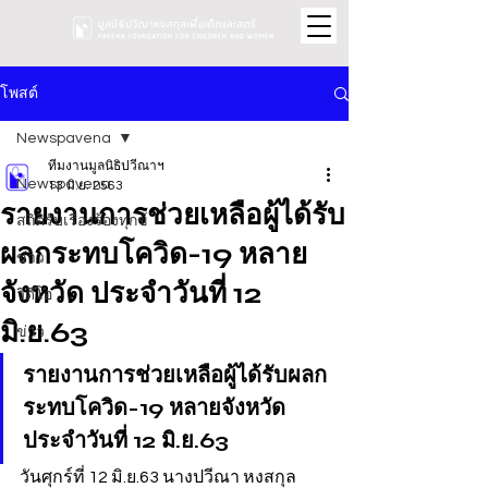
โพสต์
Newspavena
ทีมงานมูลนิธิปวีณาฯ
Newspavena
13 มิ.ย. 2563
รายงานการช่วยเหลือผู้ได้รับ
สถิติรับเรื่องร้องทุกข์
ผลกระทบโควิด-19 หลาย
ข่าว
จังหวัด ประจำวันที่ 12
วิดีโอ
มิ.ย.63
ข่าว
รายงานการช่วยเหลือผู้ได้รับผลก
ระทบโควิด-19 หลายจังหวัด 
ประจำวันที่ 12 มิ.ย.63
วันศุกร์ที่ 12 มิ.ย.63 นางปวีณา หงสกุล 