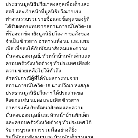
ประธานมูลนิธิปวีณาหงสกุลเพื่อเด็กและ
สตรี และเจ้าหน้าที่มูลนิธิปวีณาฯ เร่ง
ทำงานรวบรวมรายชื่อและข้อมูลของผู้ที่
ได้รับผลกระทบจากสถานการณ์โควิด-19 
ที่ร้องทุกข์มายังมูลนิธิปวีณาฯ ขอสิ่งของ
จำเป็น ข้าวสาร อาหารแห้ง นม และแพม
เพิส เพื่อส่งให้กับพัฒนาสังคมและความ
มั่นคงของมนุษย์, หัวหน้าบ้านพักเด็กและ
ครอบครัวจังหวัดต่างๆ ทั่วประเทศ เพื่อส่ง
ความช่วยเหลือไปให้ทั่วถึง
สำหรับกรณีผู้ที่ได้รับผลกระทบจาก
สถานการณ์โควิด-19 นางปวีณา หงสกุล 
ประธานมูลนิธิปวีณาฯ ได้ประสานขอ
สิ่งของ เช่น นมผง แพมเพิส ข้าวสาร 
อาหารแห้ง กับพัฒนาสังคมและความ
มั่นคงของมนุษย์ และหัวหน้าบ้านพักเด็ก
และครอบครัวจังหวัดต่างๆ ทั่วประเทศ ได้
รับการบูรณาการร่วมมืออย่างดียิ่ง
วันนี้พัฒนาสังคมฯ และบ้านพักเด็กฯ หลาย