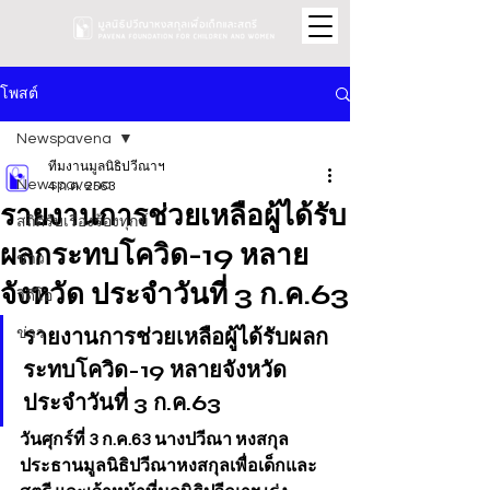
โพสต์
Newspavena
ทีมงานมูลนิธิปวีณาฯ
Newspavena
4 ก.ค. 2563
รายงานการช่วยเหลือผู้ได้รับ
สถิติรับเรื่องร้องทุกข์
ผลกระทบโควิด-19 หลาย
ข่าว
จังหวัด ประจำวันที่ 3 ก.ค.63
วิดีโอ
รายงานการช่วยเหลือผู้ได้รับผลก
ข่าว
ระทบโควิด-19 หลายจังหวัด 
ประจำวันที่ 3 ก.ค.63
วันศุกร์ที่ 3 ก.ค.63 นางปวีณา หงสกุล 
ประธานมูลนิธิปวีณาหงสกุลเพื่อเด็กและ