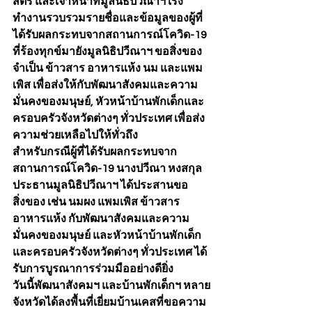
สตรี และเจ้าหน้าที่มูลนิธิปวีณาฯ เร่ง
ทำงานรวบรวมรายชื่อและข้อมูลของผู้ที่
ได้รับผลกระทบจากสถานการณ์โควิด-19 
ที่ร้องทุกข์มายังมูลนิธิปวีณาฯ ขอสิ่งของ
จำเป็น ข้าวสาร อาหารแห้ง นม และแพม
เพิส เพื่อส่งให้กับพัฒนาสังคมและความ
มั่นคงของมนุษย์, หัวหน้าบ้านพักเด็กและ
ครอบครัวจังหวัดต่างๆ ทั่วประเทศ เพื่อส่ง
ความช่วยเหลือไปให้ทั่วถึง
สำหรับกรณีผู้ที่ได้รับผลกระทบจาก
สถานการณ์โควิด-19 นางปวีณา หงสกุล 
ประธานมูลนิธิปวีณาฯ ได้ประสานขอ
สิ่งของ เช่น นมผง แพมเพิส ข้าวสาร 
อาหารแห้ง กับพัฒนาสังคมและความ
มั่นคงของมนุษย์ และหัวหน้าบ้านพักเด็ก
และครอบครัวจังหวัดต่างๆ ทั่วประเทศ ได้
รับการบูรณาการร่วมมืออย่างดียิ่ง
วันนี้พัฒนาสังคมฯ และบ้านพักเด็กฯ หลาย
จังหวัดได้ลงพื้นที่เยี่ยมบ้านเคสที่ขอความ