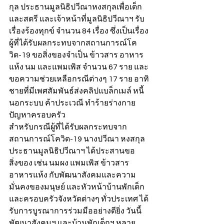
กุล ประธานมูลนิธิปวีณาหงสกุลเพื่อเด็ก
และสตรี และเจ้าหน้าที่มูลนิธิปวีณาฯ รับ
เรื่องร้องทุกข์ จำนวน 84 เรื่อง ซึ่งเป็นเรื่อง
ผู้ที่ได้รับผลกระทบจากสถานการณ์โค
วิด-19 ขอสิ่งของจำเป็น ข้าวสาร อาหาร
แห้ง นม และแพมเพิส จำนวน 67 ราย และ
ขอความช่วยเหลือกรณีต่างๆ 17 ราย อาทิ 
ชายที่มีเพศสัมพันธ์ส่งคลิปแบล็กเมล์ หนี้
นอกระบบ ค้าประเวณี ทำร้ายร่างกาย 
ปัญหาครอบครัว
สำหรับกรณีผู้ที่ได้รับผลกระทบจาก
สถานการณ์โควิด-19 นางปวีณา หงสกุล 
ประธานมูลนิธิปวีณาฯ ได้ประสานขอ
สิ่งของ เช่น นมผง แพมเพิส ข้าวสาร 
อาหารแห้ง กับพัฒนาสังคมและความ
มั่นคงของมนุษย์ และหัวหน้าบ้านพักเด็ก
และครอบครัวจังหวัดต่างๆ ทั่วประเทศ ได้
รับการบูรณาการร่วมมืออย่างดียิ่ง วันนี้
พัฒนาสังคมฯ และบ้านพักเด็กฯ หลาย