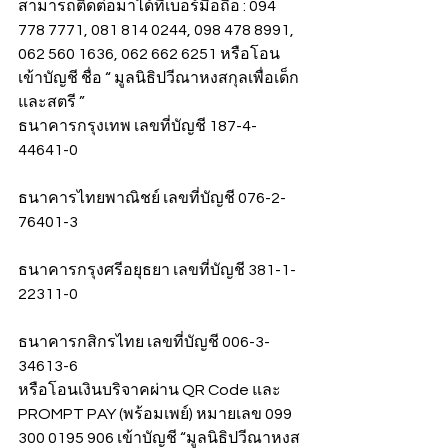
สามารถติดต่อมาได้ที่เบอร์มือถือ : 094 
778 7771, 081 814 0244, 098 478 8991, 
062 560 1636, 062 662 6251 หรือโอน
เข้าบัญชี ชื่อ “ มูลนิธิปวีณาหงสกุลเพื่อเด็ก
และสตรี ”
ธนาคารกรุงเทพ เลขที่บัญชี 187-4-
44641-0
ธนาคารไทยพาณิชย์ เลขที่บัญชี 076-2-
76401-3
ธนาคารกรุงศรีอยุธยา เลขที่บัญชี 381-1-
22311-0
ธนาคารกสิกรไทย เลขที่บัญชี 006-3-
34613-6
หรือโอนเงินบริจาคผ่าน QR Code และ 
PROMPT PAY (พร้อมเพย์) หมายเลข 099 
300 0195 906 เข้าบัญชี “มูลนิธิปวีณาหงส