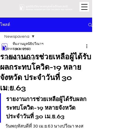
โพสต์
Newspavena
ทีมงานมูลนิธิปวีณาฯ
Newspavena
1 พ.ค. 2563
รายงานการช่วยเหลือผู้ได้รับ
สถิติรับเรื่องร้องทุกข์
ผลกระทบโควิด-19 หลาย
ข่าว
จังหวัด ประจำวันที่ 30
วิดีโอ
เม.ย.63
ข่าว
รายงานการช่วยเหลือผู้ได้รับผลก
ระทบโควิด-19 หลายจังหวัด 
ประจำวันที่ 30 เม.ย.63
วันพฤหัสบดีที่ 30 เม.ย.63 นางปวีณา หงส