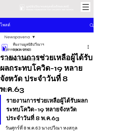
โพสต์
Newspavena
ทีมงานมูลนิธิปวีณาฯ
Newspavena
9 พ.ค. 2563
รายงานการช่วยเหลือผู้ได้รับ
สถิติรับเรื่องร้องทุกข์
ผลกระทบโควิด-19 หลาย
ข่าว
จังหวัด ประจำวันที่ 8
วิดีโอ
พ.ค.63
ข่าว
รายงานการช่วยเหลือผู้ได้รับผลก
ระทบโควิด-19 หลายจังหวัด 
ประจำวันที่ 8 พ.ค.63
วันศุกร์ที่ 8 พ.ค.63 นางปวีณา หงสกุล 