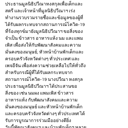
ประธานมูลนิธิปวีณาหงสกุลเพื่อเด็กและ
สตรี และเจ้าหน้าที่มูลนิธิปวีณาฯ เร่ง
ทำงานรวบรวมรายชื่อและข้อมูลของผู้ที่
ได้รับผลกระทบจากสถานการณ์โควิด-19 
ที่ร้องทุกข์มายังมูลนิธิปวีณาฯ ขอสิ่งของ
จำเป็น ข้าวสาร อาหารแห้ง นม และแพม
เพิส เพื่อส่งให้กับพัฒนาสังคมและความ
มั่นคงของมนุษย์, หัวหน้าบ้านพักเด็กและ
ครอบครัวจังหวัดต่างๆ ทั่วประเทศ และ
เพจอีจัน เพื่อส่งความช่วยเหลือไปให้ทั่วถึง
สำหรับกรณีผู้ที่ได้รับผลกระทบจาก
สถานการณ์โควิด-19 นางปวีณา หงสกุล 
ประธานมูลนิธิปวีณาฯ ได้ประสานขอ
สิ่งของ เช่น นมผง แพมเพิส ข้าวสาร 
อาหารแห้ง กับพัฒนาสังคมและความ
มั่นคงของมนุษย์ และหัวหน้าบ้านพักเด็ก
และครอบครัวจังหวัดต่างๆ ทั่วประเทศ ได้
รับการบูรณาการร่วมมืออย่างดียิ่ง
วันนี้พัฒนาสังคมฯ และบ้านพักเด็กฯ หลาย