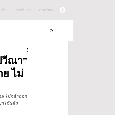
ิดีโอ
เกี่ยวกับเรา
ติดต่อเรา
“ปวีณา”
าย ไม่
กาย ไม่กล้าออก
าได้แล้ว