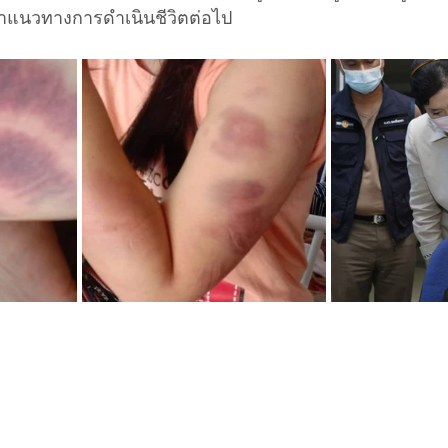
ำแนวทางการดำเนินชีวิตต่อไป