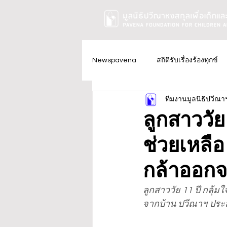
Newspavena
สถิติรับเรื่องร้องทุกข์
ทีมงานมูลนิธิปวีณา
ลูกสาววัย
ช่วยเหลือ
กล้าออกจ
ลูกสาววัย 11 ปี กลุ้ม
จากบ้าน ปวีณาฯ ประ