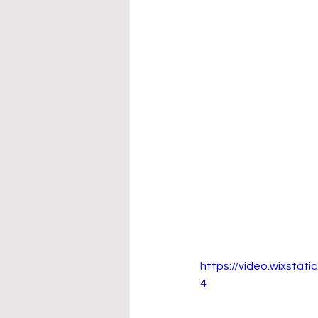
https://video.wixsta
4