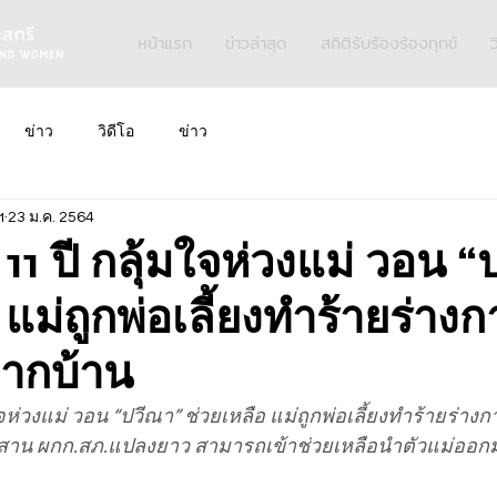
หน้าแรก
ข่าวล่าสุด
สถิติรับร้องร้องทุกข์
ว
ข่าว
วิดีโอ
ข่าว
ฯ
23 ม.ค. 2564
 11 ปี กลุ้มใจห่วงแม่ วอน 
 แม่ถูกพ่อเลี้ยงทำร้ายร่างก
ากบ้าน
ใจห่วงแม่ วอน “ปวีณา” ช่วยเหลือ แม่ถูกพ่อเลี้ยงทำร้ายร่าง
สาน ผกก.สภ.แปลงยาว สามารถเข้าช่วยเหลือนำตัวแม่ออกม