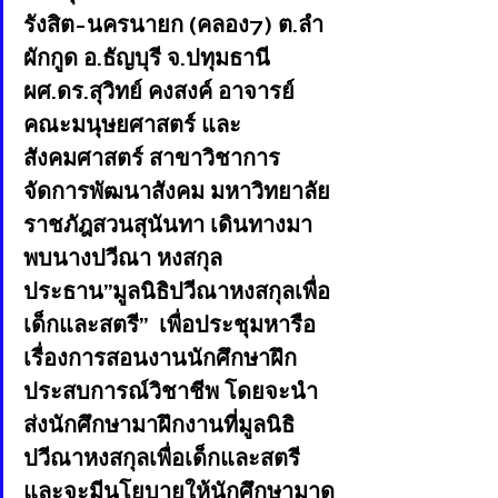
รังสิต-นครนายก (คลอง7) ต.ลำ
ผักกูด อ.ธัญบุรี จ.ปทุมธานี 
ผศ.ดร.สุวิทย์ คงสงค์ อาจารย์
คณะมนุษยศาสตร์ และ
สังคมศาสตร์ สาขาวิชาการ
จัดการพัฒนาสังคม มหาวิทยาลัย
ราชภัฎสวนสุนันทา เดินทางมา
พบนางปวีณา หงสกุล 
ประธาน”มูลนิธิปวีณาหงสกุลเพื่อ
เด็กและสตรี”  เพื่อประชุมหารือ
เรื่องการสอนงานนักศึกษาฝึก
ประสบการณ์วิชาชีพ โดยจะนำ
ส่งนักศึกษามาฝึกงานที่มูลนิธิ
ปวีณาหงสกุลเพื่อเด็กและสตรี 
และจะมีนโยบายให้นักศึกษามาดู