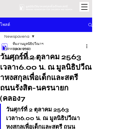
โพสต์
Newspavena
ทีมงานมูลนิธิปวีณาฯ
Newspavena
3 ต.ค. 2563
วันศุกร์ที่ 2 ตุลาคม 2563
สถิติรับเรื่องร้องทุกข์
เวลา16.00 น. ณ มูลนิธิปวีณ
ข่าว
าหงสกุลเพื่อเด็กและสตรี
วิดีโอ
ถนนรังสิต-นครนายก
ข่าว
(คลอง7
วันศุกร์ที่ 2 ตุลาคม 2563 
เวลา16.00 น. ณ มูลนิธิปวีณา
หงสกุลเพื่อเด็กและสตรี ถนน