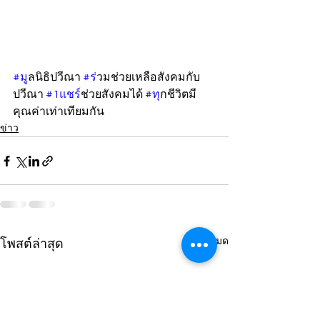
#ม
ูลนิธิปวีณา 
#ร
่วมช่วยเหลือสังคมกับ
ปวีณา 
#1แชร
์ช่วยสังคมได้ 
#ท
ุกชีวิตมี
คุณค่าเท่าเทียมกัน
ข่าว
ดูทั้งหมด
โพสต์ล่าสุด