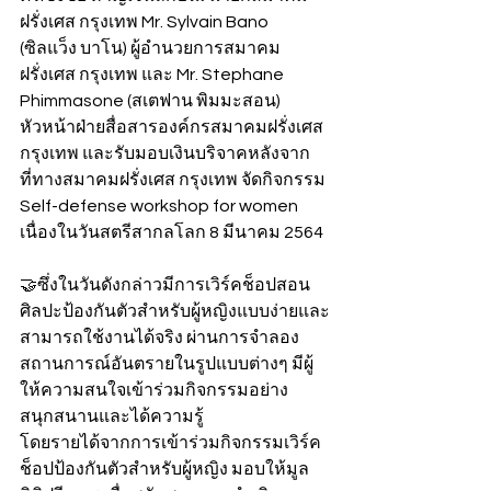
ฝรั่งเศส กรุงเทพ Mr. Sylvain Bano 
(ซิลแว็ง บาโน) ผู้อำนวยการสมาคม
ฝรั่งเศส กรุงเทพ และ Mr. Stephane 
Phimmasone (สเตฟาน พิมมะสอน) 
หัวหน้าฝ่ายสื่อสารองค์กรสมาคมฝรั่งเศส 
กรุงเทพ และรับมอบเงินบริจาคหลังจาก
ที่ทางสมาคมฝรั่งเศส กรุงเทพ จัดกิจกรรม 
Self-defense workshop for women 
เนื่องในวันสตรีสากลโลก 8 มีนาคม 2564
🤝ซึ่งในวันดังกล่าวมีการเวิร์คช็อปสอน
ศิลปะป้องกันตัวสำหรับผู้หญิงแบบง่ายและ
สามารถใช้งานได้จริง ผ่านการจำลอง
สถานการณ์อันตรายในรูปแบบต่างๆ มีผู้
ให้ความสนใจเข้าร่วมกิจกรรมอย่าง
สนุกสนานและได้ความรู้
โดยรายได้จากการเข้าร่วมกิจกรรมเวิร์ค
ช็อปป้องกันตัวสำหรับผู้หญิง มอบให้มูล