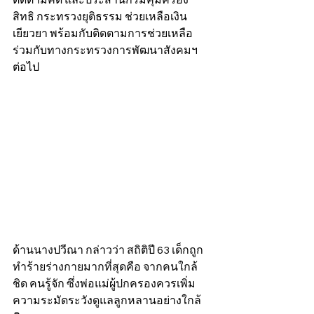
สิทธิ กระทรวงยุติธรรม ช่วยเหลือเงิน
เยียวยา พร้อมกับติดตามการช่วยเหลือ
ร่วมกับทางกระทรวงการพัฒนาสังคมฯ 
ต่อไป
ด้านนางปวีณา กล่าวว่า สถิติปี 63 เด็กถูก
ทำร้ายร่างกายมากที่สุดคือ จากคนใกล้
ชิด คนรู้จัก ซึ่งพ่อแม่ผู้ปกครองควรเพิ่ม
ความระมัดระวังดูแลลูกหลานอย่างใกล้