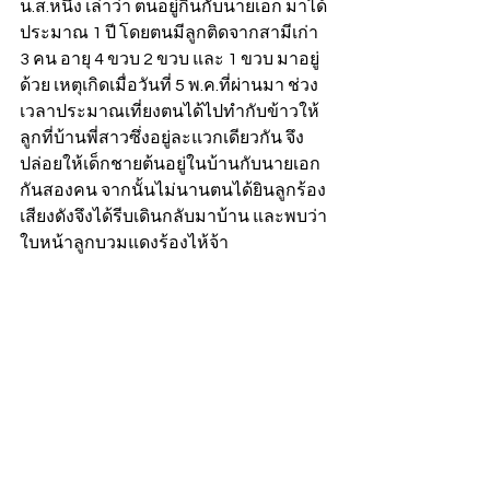
น.ส.หนึ่ง เล่าว่า ตนอยู่กินกับนายเอก มาได้
ประมาณ 1 ปี โดยตนมีลูกติดจากสามีเก่า 
3 คน อายุ 4 ขวบ 2 ขวบ และ 1 ขวบ มาอยู่
ด้วย เหตุเกิดเมื่อวันที่ 5 พ.ค.ที่ผ่านมา ช่วง
เวลาประมาณเที่ยงตนได้ไปทำกับข้าวให้
ลูกที่บ้านพี่สาวซึ่งอยู่ละแวกเดียวกัน จึง
ปล่อยให้เด็กชายต้นอยู่ในบ้านกับนายเอก
กันสองคน จากนั้นไม่นานตนได้ยินลูกร้อง
เสียงดังจึงได้รีบเดินกลับมาบ้าน และพบว่า
ใบหน้าลูกบวมแดงร้องไห้จ้า