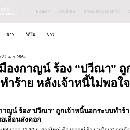
หน้าแรก
ข่าวล่าสุด
สถิติรับร้องร้องทุกข์
ว
ข่าว
วิดีโอ
ข่าว
ฯ
24 เม.ย. 2564
ืองกาญน์ ร้อง “ปวีณา” ถูกเ
ร้าย หลังเจ้าหนี้ไม่พอใจ
าญน์ ร้อง”ปวีณา” ถูกเจ้าหนี้นอกระบบทำร้าย
ขอเลื่อนส่งดอก
ม.ย.64 เวลา 12:30 น. สาวใหญ่เมืองกาญน์ ร้อง “ปวีณา” ถูกเจ