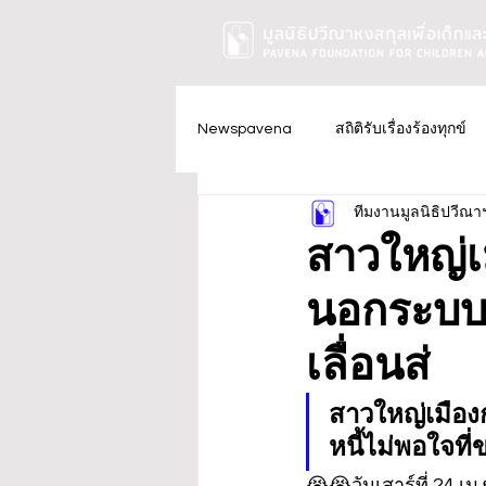
Newspavena
สถิติรับเรื่องร้องทุกข์
ทีมงานมูลนิธิปวีณา
สาวใหญ่เม
นอกระบบทำ
เลื่อนส่
สาวใหญ่เมืองก
หนี้ไม่พอใจที่
😭😭วันเสาร์ที่ 24 เ