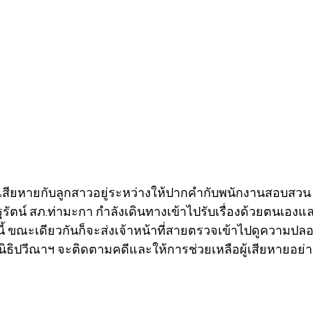
ผู้เสียหายกับลูกสาวอยู่ระหว่างให้ปากคำกับพนักงานสอบสวน
ฐรัตน์ สภ.ท่ามะกา กำลังเดินทางเข้าไปรับเรื่องด้วยตนเองแล
นี้ ขณะเดียวกันก็จะส่งเจ้าหน้าที่สายตรวจเข้าไปดูความปลอด
ิธิปวีณาฯ จะติดตามคดีและให้การช่วยเหลือผู้เสียหายอย่าง