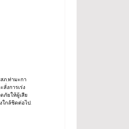
 สภ.ท่ามะกา 
ะสั่งการเร่ง
ภัยให้ผู้เสีย
ใกล้ชิดต่อไป.