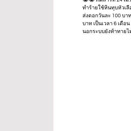
ทำร้ายใช้หินทุบหัวเล
ส่งดอกวันละ 100 บาท 
บาท เป็นเวลา 6 เดือน 
นอกระบบยังท้าทายไม่เ