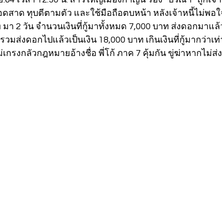
ือดสาด ทุบตีตามตัว และใช้มือถือตบหน้า หลังเจ้าหนี้ไม่พอใจ
มา 2 วัน จำนวนเงินที่กู้มาทั้งหมด 7,000 บาท ส่งดอกมาแล้
รวมส่งดอกไปแล้วเป็นเงิน 18,000 บาท เกินเงินที่กู้มากว่าเท่
กรงกลัวกฎหมายอ้างชื่อ พี่โก้ ภาค 7 คุ้มกัน ขู่ฆ่าหากไม่ส