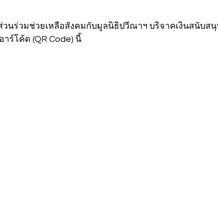
ส่วนร่วมช่วยเหลือสังคมกับมูลนิธิปวีณาฯ บริจาคเงินสนับส
อาร์โค้ด (QR Code) นี้