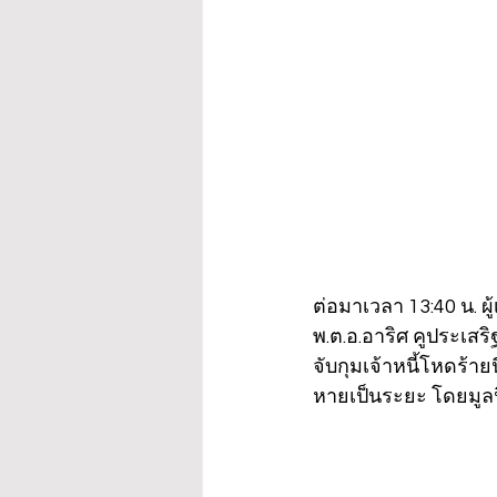
ต่อมาเวลา 13:40 น. 
พ.ต.อ.อาริศ คูประเสริ
จับกุมเจ้าหนี้โหดร้าย
หายเป็นระยะ โดยมูลน