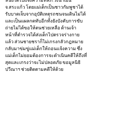
หนึ่งได้ไปแจ้งความที่สภ.วังน้ำเย็น 
จ.สระแก้ว โดยแม่เด็กเป็นชาวกัมพูชาได้
รับบาดเจ็บจากอุบัติเหตุรถชนจนเดินไม่ได้
และเป็นแผลกดทับอีกทั้งยังบังคับการขับ
ถ่ายไม่ได้ขอให้ตนช่วยเหลือ ด้านเจ้า
หน้าที่ตำรวจได้ส่งเด็กไปตรวจร่างกาย
แล้ว ส่วนชายชราก็ไม่เกรงกลัวกฎหมาย
กลับมาข่มขู่แม่เด็กให้ถอนแจ้งความ ซึ่ง
แม่เด็กไม่ยอมต้องการจะดำเนินคดีให้ถึงที่
สุดและเกรงว่าจะไม่ปลอดภัย ขอมูลนิธิ
ปวีณาฯ ช่วยติดตามคดีให้ด้วย