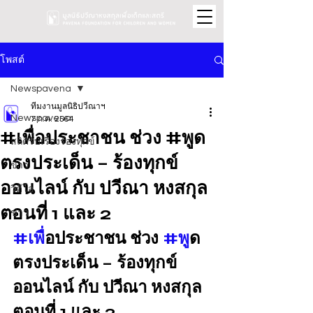
โพสต์
Newspavena
ทีมงานมูลนิธิปวีณาฯ
Newspavena
7 ก.ค. 2564
#เพื่อประชาชน ช่วง #พูด
สถิติรับเรื่องร้องทุกข์
ตรงประเด็น – ร้องทุกข์
ข่าว
ออนไลน์ กับ ปวีณา หงสกุล
วิดีโอ
ตอนที่ 1 และ 2
ข่าว
#เพ
ื่อประชาชน ช่วง 
#พ
ูด
ตรงประเด็น – ร้องทุกข์
ออนไลน์ กับ ปวีณา หงสกุล 
ตอนที่ 1 และ 2 