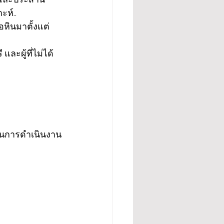
ห์..
อหินมาตั้งแต่
ละผู้ที่ไม่ได้
นุนการดำเนินงาน