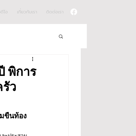
ิดีโอ
เกี่ยวกับเรา
ติดต่อเรา
ปี พิการ
รัว
่มขืนท้อง 
 และประสาน 