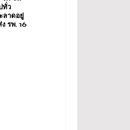
ทั่ว
ลาดอยู่ 
่ง รพ. 16 