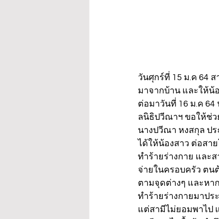
วันศุกร์ที่ 15 ม.ค 64
มาจากบ้าน และให้น้อง
ต่อมาวันที่ 16 ม.ค 64 
ลนิธิปวีณาฯ ขอให้ช่
นางปวีณา หงสกุล ประธ
ได้ให้น้องสาว ต่อสายโ
ทำร้ายร่างกาย และสาเห
จ่ายในครอบครัว ตนต
ตามจุดต่างๆ และหากวั
ทำร้ายร่างกายมาประมา
แต่สามีไม่ยอมพาไป แ