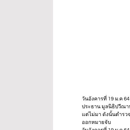
วันอังคารที่ 19 ม.ค 
ประธาน มูลนิธิปวีณาห
แต่ไม่มา ดังนั้นตำร
ออกหมายจับ