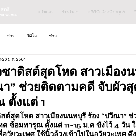
หน้าแรก
ข่าวล่าสุด
สถิติรับร้องร้องทุกข์
ว
ข่าว
วิดีโอ
ข่าว
ฯ
20 ม.ค. 2564
ัวซาดิสต์สุดโหด สาวเมืองน
ณา” ช่วยติดตามคดี จับผัวส
 ตั้งแต่ 1
ดิสต์สุดโหด สาวเมืองนนทบุรี ร้อง “ปวีณา” ช
หด ซ้อมทารุณ ตั้งแต่ 11-15 ม.ค ขังไว้ 4 วัน ใ
ี่อวัยวะเพศ ใช้นิ้วล้วงเข้าไปในอวัยวะเพศ ดึง