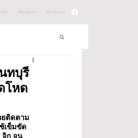
ิดีโอ
เกี่ยวกับเรา
ติดต่อเรา
นทบุรี
ุดโหด
่วยติดตาม
ช้เข็มขัด
 จิก จน