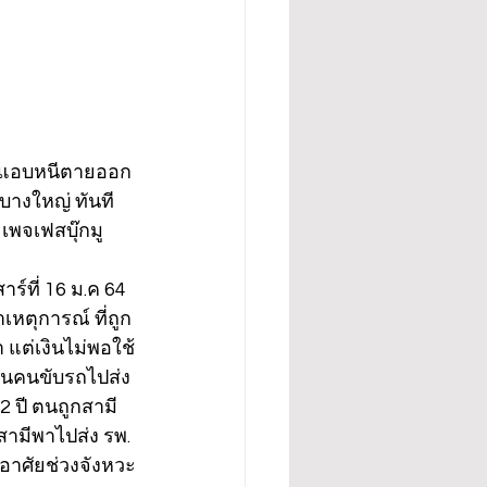
ร่างแอบหนีตายออก
บางใหญ่ ทันที
 เพจเฟสบุ๊กมู
ร์ที่ 16 ม.ค 64 
เหตุการณ์ ที่ถูก
 แต่เงินไม่พอใช้
็นคนขับรถไปส่ง
2 ปี ตนถูกสามี
สามีพาไปส่ง รพ. 
งอาศัยช่วงจังหวะ