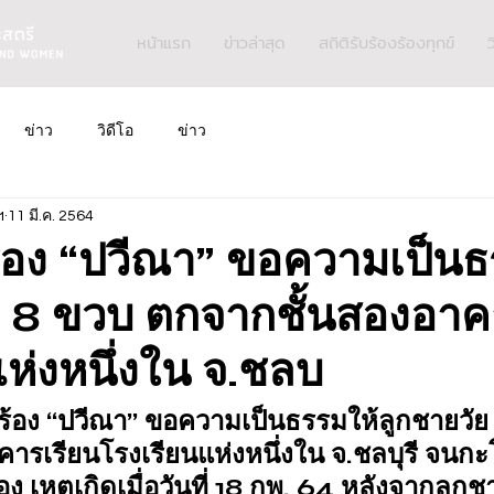
หน้าแรก
ข่าวล่าสุด
สถิติรับร้องร้องทุกข์
ว
ข่าว
วิดีโอ
ข่าว
ฯ
11 มี.ค. 2564
้อง “ปวีณา” ขอความเป็นธ
ย 8 ขวบ ตกจากชั้นสองอาค
ห่งหนึ่งใน จ.ชลบ
้อง “ปวีณา” ขอความเป็นธรรมให้ลูกชายวัย
คารเรียนโรงเรียนแห่งหนึ่งใน จ.ชลบุรี จนกะ
ง เหตุเกิดเมื่อวันที่ 18 กพ. 64 หลังจากลูกช