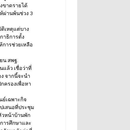
องขาดรายได้ 
้ผ่านพ้นช่วง 3 
ัติเหตุแต่บาง
าธิการตั้ง
อให้การช่วยเหลือ
ียน สพฐ. 
้ว เชื่อว่าที่
ง จากนี้จะนำ
ปกครองเพื่อหา
ูนย์เฉพาะกิจ
ไปเสนอที่ประชุม
ัวหน้าบ้านพัก
ที่การศึกษาและ