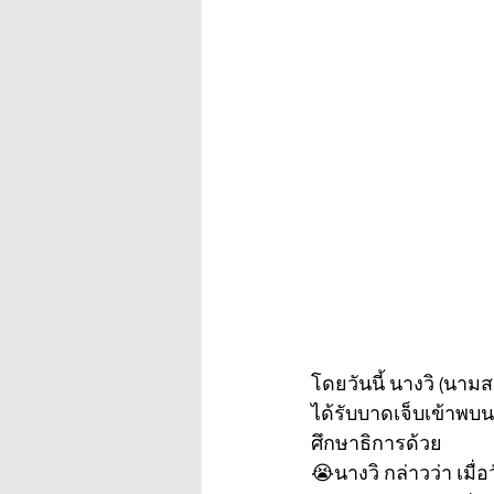
โดยวันนี้ นางวิ (นามสม
ได้รับบาดเจ็บเข้าพ
ศึกษาธิการด้วย
😭นางวิ กล่าวว่า เมื่