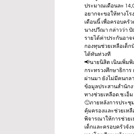
ประมาณเดือนละ 14,00
อยากจะขอให้ทางโรงเรี
เดือนนี้ เพื่อครอบคร
นางปวีณา กล่าวว่า ปัญ
รายได้ค่าประกันอาจจ
กองทุนช่วยเหลือเด็กนัก
ได้ทันท่วงที
📢นายนิสิต เนินเพิ่มพ
กระทรวงศึกษาธิการ กล
ผ่านมา ยังไม่มีคนก
ข้อมูลประสานสำนักงา
ทางช่วยเหลือด.ช.เอ็ม
🙂ภายหลังการประชุม น
คุ้มครองและช่วยเหลือ
พิจารณาให้การช่วยเห
เด็กและครอบครัวจังหว