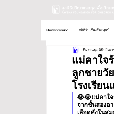
Newspavena
สถิติรับเรื่องร้องทุกข์
ทีมงานมูลนิธิปวีณา
แม่คาใจร
ลูกชายวั
โรงเรียนแ
😭😭แม่คาใจร
จากชั้นสองอา
เลือดคั่งในสมอ