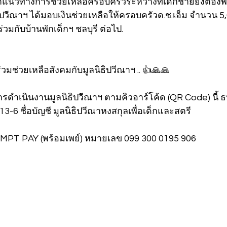
แนวทางการช่วยเหลือครอบครัวระหว่างที่เด็กชายยังต้องพัก
ิธิปวีณาฯ ได้มอบเงินช่วยเหลือให้ครอบครัวด.ช.เอ็ม จำนวน
วมกับบ้านพักเด็กฯ ชลบุรี ต่อไป.
่วมช่วยเหลือสังคมกับมูลนิธิปวีณาฯ .. 👍🙏🙏
ารดำเนินงานมูลนิธิปวีณาฯ ตามคิวอาร์โค้ด (QR Code) นี้
3-6 ชื่อบัญชี มูลนิธิปวีณาหงสกุลเพื่อเด็กและสตรี
OMPT PAY (พร้อมเพย์) หมายเลข 099 300 0195 906