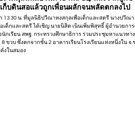
ปเก็บดินสอแล้วถูกเพื่อนผลักจนพลัดตกลงไป
เวลา 13.30 น. ที่มูลนิธิปวีณาหงสกุลเพื่อเด็กและสตรี นางปวี
่อเด็กและสตรี ได้เชิญ นายนิสิต เนินเพิ่มพิสุทธิ์ ผู้อำนวยกา
อนักเรียน สพฐ. กระทรวงศึกษาธิการ ร่วมประชุมหาแนวทางช
ย 8 ขวบ ซึ่งตกจากชั้น 2 อาคารเรียนโรงเรียนแห่งหนึ่งใน จ.ช
ดคั่งในสมอง