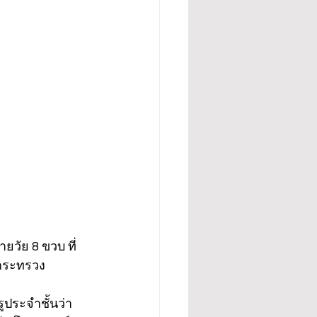
ายวัย 8 ขวบ ที่
นกระทรวง
รูประจำชั้นว่า