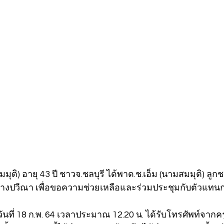
มุติ) อายุ 43 ปี ชาวจ.ชลบุรี ได้พาด.ช.เอ็ม (นามสมมุติ) ลูกช
บนางปวีณา เพื่อขอความช่วยเหลือและร่วมประชุมกับตัวแท
อวันที่ 18 ก.พ. 64 เวลาประมาณ 12.20 น. ได้รับโทรศัพท์จากค