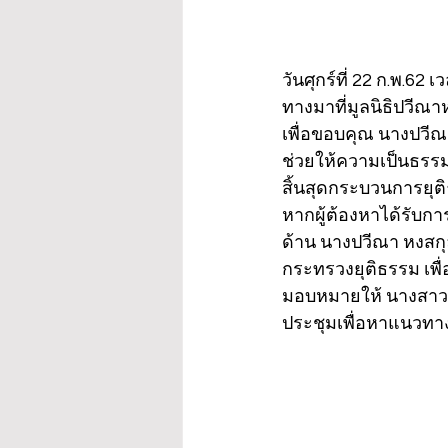
วันศุกร์ที่ 22 ก.พ.62 
ทางมาที่มูลนิธิปวีณา
เพื่อขอบคุณ นางปวี
ช่วยให้ความเป็นธรรมจ
สิ้นสุดกระบวนการยุ
หากผู้ต้องหาได้รับ
ด้าน นางปวีณา หงสกุ
กระทรวงยุติธรรม เพื่
มอบหมายให้ นางสาวม
ประชุมเพื่อหาแนวทาง