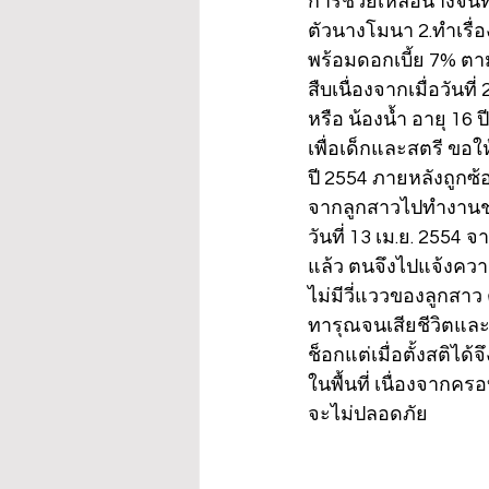
การช่วยเหลือนางจันทิ
ตัวนางโมนา 2.ทำเรื
พร้อมดอกเบี้ย 7% ตา
สืบเนื่องจากเมื่อวันที
หรือ น้องน้ำ อายุ 16
เพื่อเด็กและสตรี ขอใ
ปี 2554 ภายหลังถูกซ้
จากลูกสาวไปทำงานช่วง 
วันที่ 13 เม.ย. 2554 
แล้ว ตนจึงไปแจ้งควา
ไม่มีวี่แววของลูกสา
ทารุณจนเสียชีวิตแล
ช็อกแต่เมื่อตั้งสติไ
ในพื้นที่ เนื่องจากค
จะไม่ปลอดภัย