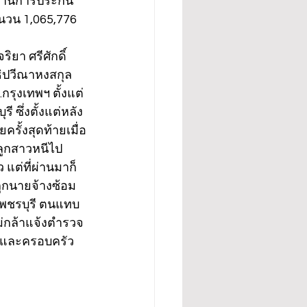
ดค้านการประกัน
นวน 1,065,776 
ิยา ศรีศักดิ์ 
ธิปวีณาหงสกุล
กรุงเทพฯ ตั้งแต่
 ซึ่งตั้งแต่หลัง
ครั้งสุดท้ายเมื่อ
าลูกสาวหนีไป
แต่ที่ผ่านมาก็
ถูกนายจ้างซ้อม
เพชรบุรี ตนแทบ
ไม่กล้าแจ้งตำรวจ
าตนและครอบครัว