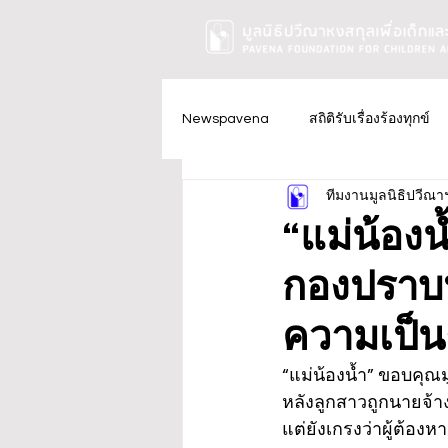
Newspavena
สถิติรับเรื่องร้องทุกข์
ทีมงานมูลนิธิปวีณา
“แม่น้อง
กองปราบป
ความเป็น
“แม่น้องน้ำ” ขอบคุณ
หลังลูกสาวถูกนายจ้าง
แต่ยังเกรงว่าผู้ต้อ