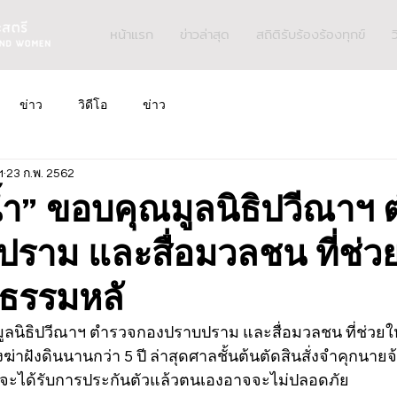
หน้าแรก
ข่าวล่าสุด
สถิติรับร้องร้องทุกข์
ว
ข่าว
วิดีโอ
ข่าว
ฯ
23 ก.พ. 2562
น้ำ” ขอบคุณมูลนิธิปวีณาฯ
ราม และสื่อมวลชน ที่ช่วย
ธรรมหลั
มูลนิธิปวีณาฯ ตำรวจกองปราบปราม และสื่อมวลชน ที่ช่วย
ฆ่าฝังดินนานกว่า 5 ปี ล่าสุดศาลชั้นต้นตัดสินสั่งจำคุกนายจ
งหาจะได้รับการประกันตัวแล้วตนเองอาจจะไม่ปลอดภัย