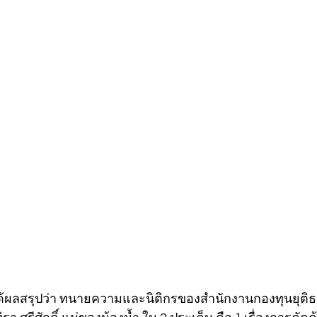
้ผลสรุปว่า ทนายความและนิติกรของสำนักงานกองทุนยุติ