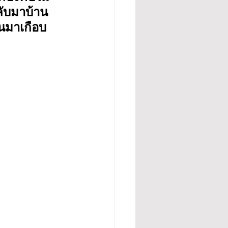
ลับมาบ้าน 
นมาเกือบ 