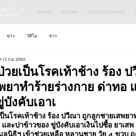
หน้าแรก
ข่าวล่าสุด
สถิติรับร้องร้องทุกข์
ว
ข่าว
วิดีโอ
ข่าว
ฯ
12 ก.ย. 2563
ป่วยเป็นโรคเท้าช้าง ร้อง ป
พยาทำร้ายร่างกาย ด่าทอ 
ู่บังคับเอาเ
เป็นโรคเท้าช้าง ร้อง ปวีณา ถูกลูกชายเสพยา
 และปาข้าวของ ขู่บังคับเอาเงินไปซื้อ ยาเสพ
ูลนิธิฯ เข้าช่วยเหลือ หลานชาย วัย 4 ขวบ ถู