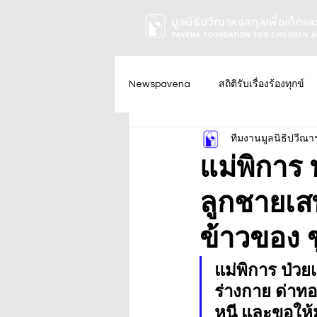
Newspavena
สถิติรับเรื่องร้องทุกข์
ทีมงานมูลนิธิปวีณา
แม่พิการ 
ลูกชายเส
ข้าวของ ข
แม่พิการ ป่วย
ร่างกาย ด่าทอ
หนี และขอให้ม