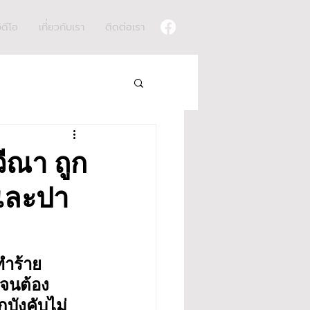
ิดีโอ
เกี่ยวกับเรา
ติดต่อเรา
วีณา ถูก
และปา
ทำร้าย
 จนต้อง
กบังคับไม่