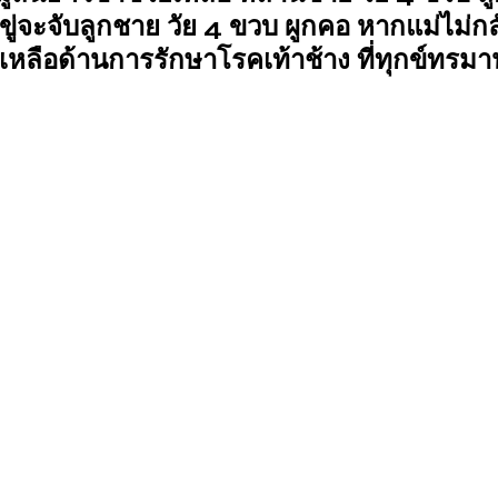
มขู่จะจับลูกชาย วัย 4 ขวบ ผูกคอ หากแม่ไม่ก
หลือด้านการรักษาโรคเท้าช้าง ที่ทุกข์ทรมา