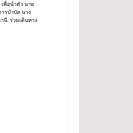
เพื่อนำตัว นาย
บการบำบัด นาง
านี  ร่วมเดินทาง