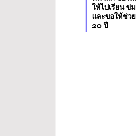
ให้ไปเรียน ข่
และขอให้ช่วยเ
20 ปี