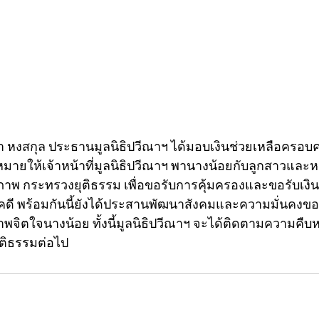
ีณา หงสกุล ประธานมูลนิธิปวีณาฯ ได้มอบเงินช่วยเหลือครอบ
มายให้เจ้าหน้าที่มูลนิธิปวีณาฯ พานางน้อยกับลูกสาวแล
ีภาพ กระทรวงยุติธรรม เพื่อขอรับการคุ้มครองและขอรับเงิน
งคดี พร้อมกันนี้ยังได้ประสานพัฒนาสังคมและความมั่นคงขอ
าพจิตใจนางน้อย ทั้งนี้มูลนิธิปวีณาฯ จะได้ติดตามความคืบ
ติธรรมต่อไป