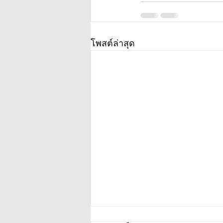
โพสต์ล่าสุด