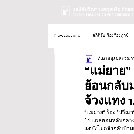
Newspavena
สถิติรับเรื่องร้องทุกข์
ทีมงานมูลนิธิปวีณา
“แม่ยาย” 
ย้อนกลับ
จ้วงแทง 
“แม่ยาย” ร้อง “ปวีณา
14 แผลตอนหลับกลางดึ
แต่ยังไม่กล้ากลับบ้