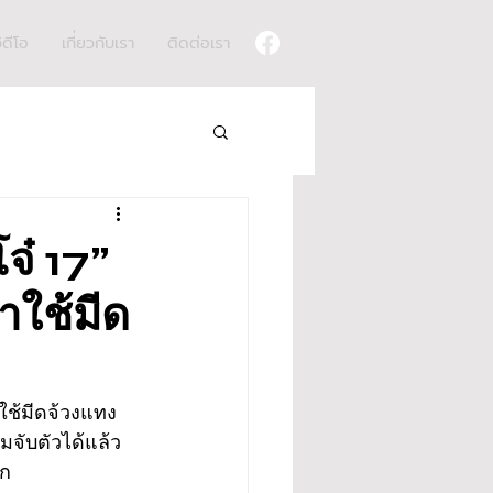
ิดีโอ
เกี่ยวกับเรา
ติดต่อเรา
จ๋ 17”
าใช้มีด
ใช้มีดจ้วงแทง 
จับตัวได้แล้ว
ีก