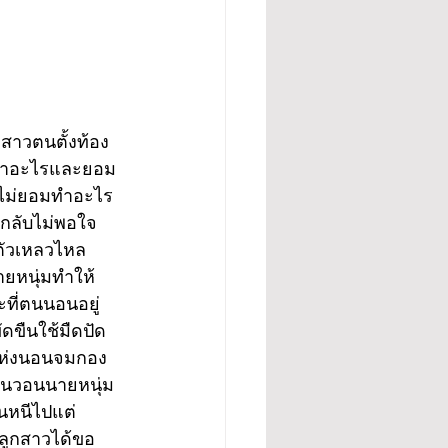
กสาวตนตั้งท้อง
ว่าอะไรและยอม
่มไม่ยอมทำอะไร
มกลับไม่พอใจ
ตัวเหลวไหล
ายหนุ่มทำให้
ที่ตนนอนอยู่ 
ดขืนใช้มืดปัด
ยแห่งนอนจมกอง
้อนวอนนายหนุ่ม
นหนีไปแต่
นลูกสาวได้ขอ