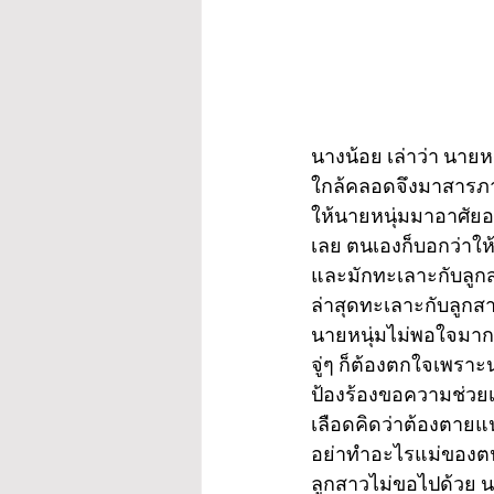
นางน้อย เล่าว่า นายห
ใกล้คลอดจึงมาสารภา
ให้นายหนุ่มมาอาศัยอ
เลย ตนเองก็บอกว่าให
และมักทะเลาะกับลูก
ล่าสุดทะเลาะกับลูกสา
นายหนุ่มไม่พอใจมาก จ
จู่ๆ ก็ต้องตกใจเพรา
ป้องร้องขอความช่วยเ
เลือดคิดว่าต้องตายแน
อย่าทำอะไรแม่ของต
ลูกสาวไม่ขอไปด้วย น