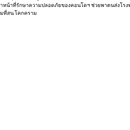
้าหน้าที่รักษาความปลอดภัยของคอนโดฯ ช่วยพาตนส่งโรงพ
ามที่สน.โคกคราม