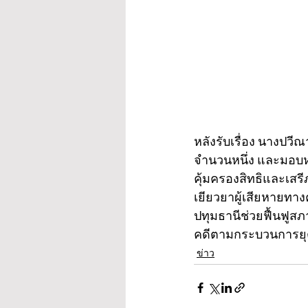
หลังรับเรื่อง นางปว
จำนวนหนึ่ง และมอบห
คุ้มครองสิทธิและเสร
เยียวยาผู้เสียหายทา
ปทุมธานีช่วยฟื้นฟูสภ
คดีตามกระบวนการยุ
ข่าว