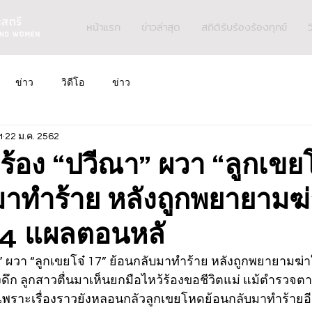
หน้าแรก
ข่าวล่าสุด
สถิติรับร้องร้องทุกข์
ว
ข่าว
วิดีโอ
ข่าว
ฯ
22 ม.ค. 2562
ร้อง “ปวีณา” ผวา “ลูกเขยโ
มาทำร้าย หลังถูกพยายามฆ่
14 แผลตอนหลั
” ผวา “ลูกเขยโจ๋ 17” ย้อนกลับมาทำร้าย หลังถูกพยายามฆ่า
ก ลูกสาวตื่นมาเห็นยกมือไหว้ร้องขอชีวิตแม่ แม้ตำรวจตาม
านเพราะเรื่องราวยังหลอนกลัวลูกเขยโหดย้อนกลับมาทำร้ายอ