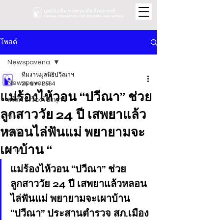
โพสต์
Newspavena
ทีมงานมูลนิธิปวีณาฯ
Newspavena
25 ธ.ค. 2564
แม่ร้องไห้วอน “ปวีณา” ช่วย
สถิติรับเรื่องร้องทุกข์
ลูกสาววัย 24 ปี เสพยาแล้ว
ข่าว
หลอนไล่ฟันแม่ พยายามจะ
วิดีโอ
เผาบ้าน “
ข่าว
แม่ร้องไห้วอน “ปวีณา” ช่วย
ลูกสาววัย 24 ปี เสพยาแล้วหลอน
ไล่ฟันแม่ พยายามจะเผาบ้าน 
“ปวีณา” ประสานตำรวจ สภ.เมือง