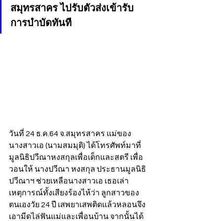
สมุทรสาคร ไปรับตัวส่งเข้ารับ
การบำบัดทันที
วันที่ 24 ธ.ค.64 จ.สมุทรสาคร แม่ของ
นางสาวเอ (นามสมมุติ) ได้โทรศัพท์มาที่
มูลนิธิปวีณาหงสกุลเพื่อเด็กและสตรี เพื่อ
วอนให้ นางปวีณา หงสกุล ประธานมูลนิธิ
ปวีณาฯ ช่วยเหลือนางสาวเอ เธอเล่า
เหตุการณ์ทั้งเสียงร้องไห้ว่า ลูกสาวของ
ตนเองวัย 24 ปี เสพยาเสพติดแล้วหลอนจึง
เอามีดไล่ฟันแม่และเพื่อนบ้าน จากนั้นได้