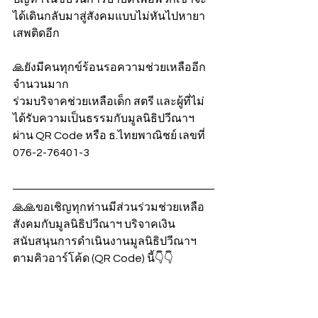
ได้เดินกลับมาสู่สังคมแบบไม่หันไปหายา
เสพติดอีก
🙏ยังมีคนทุกข์ร้อนรอความช่วยเหลืออีก
จำนวนมาก
ร่วมบริจาคช่วยเหลือเด็ก สตรี และผู้ที่ไม่
ได้รับความเป็นธรรมกับมูลนิธิปวีณาฯ 
ผ่าน QR Code หรือ ธ.ไทยพาณิชย์ เลขที่ 
076-2-76401-3
🙏🙏ขอเชิญทุกท่านมีส่วนร่วมช่วยเหลือ
สังคมกับมูลนิธิปวีณาฯ บริจาคเงิน
สนับสนุนการดำเนินงานมูลนิธิปวีณาฯ 
ตามคิวอาร์โค้ด (QR Code) นี้👇👇