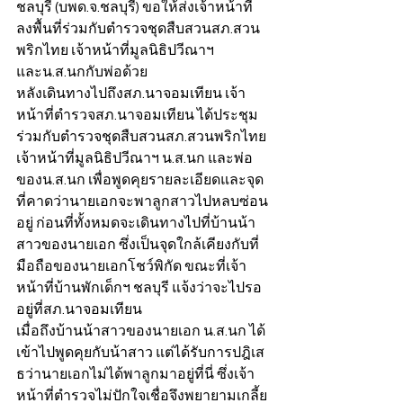
ชลบุรี (บพด.จ.ชลบุรี) ขอให้ส่งเจ้าหน้าที่
ลงพื้นที่ร่วมกับตำรวจชุดสืบสวนสภ.สวน
พริกไทย เจ้าหน้าที่มูลนิธิปวีณาฯ 
และน.ส.นกกับพ่อด้วย
หลังเดินทางไปถึงสภ.นาจอมเทียน เจ้า
หน้าที่ตำรวจสภ.นาจอมเทียน ได้ประชุม
ร่วมกับตำรวจชุดสืบสวนสภ.สวนพริกไทย 
เจ้าหน้าที่มูลนิธิปวีณาฯ น.ส.นก และพ่อ
ของน.ส.นก เพื่อพูดคุยรายละเอียดและจุด
ที่คาดว่านายเอกจะพาลูกสาวไปหลบซ่อน
อยู่ ก่อนที่ทั้งหมดจะเดินทางไปที่บ้านน้า
สาวของนายเอก ซึ่งเป็นจุดใกล้เคียงกับที่
มือถือของนายเอกโชว์พิกัด ขณะที่เจ้า
หน้าที่บ้านพักเด็กฯ ชลบุรี แจ้งว่าจะไปรอ
อยู่ที่สภ.นาจอมเทียน
เมื่อถึงบ้านน้าสาวของนายเอก น.ส.นก ได้
เข้าไปพูดคุยกับน้าสาว แต่ได้รับการปฎิเส
ธว่านายเอกไม่ได้พาลูกมาอยู่ที่นี่ ซึ่งเจ้า
หน้าที่ตำรวจไม่ปักใจเชื่อจึงพยายามเกลี้ย