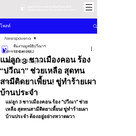
โพสต์
Newspavena
ทีมงานมูลนิธิปวีณาฯ
Newspavena
17 ธ.ค. 2562
แม่ลูก 3 ชาวเมืองคอน ร้อง
สถิติรับเรื่องร้องทุกข์
“ปวีณา” ช่วยเหลือ สุดทน
ข่าว
สามีติดยาเพี้ยน! ขู่ทำร้ายเผา
วิดีโอ
บ้านประจำ
ข่าว
แม่ลูก 3 ชาวเมืองคอน ร้อง “ปวีณา” ช่วย
เหลือ สุดทนสามีติดยาเพี้ยน! ขู่ทำร้ายเผา
บ้านประจำ ต้องอยู่อย่างหวาดผวา 