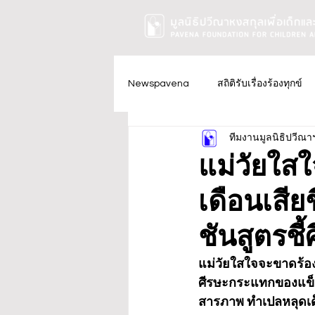
Newspavena
สถิติรับเรื่องร้องทุกข์
ทีมงานมูลนิธิปวีณา
แม่วัยใส
เดือนเสีย
ชันสูตรช
แม่วัยใสใจจะขาดร้อง 
ศีรษะกระแทกของแข็ง
สารภาพ ทำเปลหลุดเด็