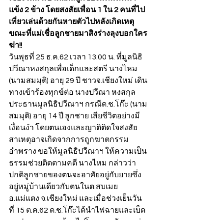
แข้ง 2 ข้าง โดยสงสัยเพื่อน 1 ใน 2 คนที่ไป
เที่ยวเล่นด้วยกันหายตัวไปหลังเกิดเหตุ 
ขณะที่แม่เชื่อลูกชายมาสิงร่างลุงบอกใคร
ฆ่า!!
วันพุธที่ 25 ธ.ค.62 เวลา 13.00 น. ที่มูลนิธิ
ปวีณาหงสกุลเพื่อเด็กและสตรี นางไหม 
(นามสมมุติ) อายุ 29 ปี ชาวจ.เชียงใหม่ เดิน
ทางเข้าร้องทุกข์ต่อ นางปวีณา หงสกุล 
ประธานมูลนิธิปวีณาฯ กรณีด.ช.โก๊ะ (นาม
สมมุติ) อายุ 14 ปี ลูกชาย เสียชีวิตอย่างมี
เงื่อนงำ โดยตนเองและญาติติดใจสงสัย
สาเหตุอาจเกิดจากการถูกฆาตกรรม
อำพราง ขอให้มูลนิธิปวีณาฯ ให้ความเป็น
ธรรมช่วยติดตามคดี นางไหม กล่าวว่า 
ปกติลูกชายของตนจะอาศัยอยู่กับยายซึ่ง
อยู่หมู่บ้านเดียวกับตนในต.สบเมย 
อ.แม่แตง จ.เชียงใหม่ และเมื่อช่วงเย็นวัน
ที่ 15 ต.ค.62 ด.ช.โก๊ะได้นำไฟฉายและเบ็ด