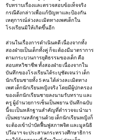
รับทราบเรื่องและตรวจสอบข้อเท็จจริง
กรณีดังกล่าวเพื่อแก้ปัญหาและป้องกัน
เหตุการณ์ล่วงละเมิดทางเพศเด็กใน
โรงเรียนมิให้เกิดขึ้นอีก
ส่วนในเรื่องการดำเนินคดี เนื่องจากทั้ง
สองฝ่ายเป็นเด็กทั้งคู่ ก็จะต้องมีมาตราการ
ตามกระบวนการยุติธรรมของเด็ก คือ 
สอบสหวิชาชีพ ทั้งสองฝ่าย เนื่องจากใน
บันทึกของโรงเรียนได้ระบุชัดเจนว่า เด็ก
นักเรียนชายทั้ง 5 คน ได้ล่วงละเมิดทาง
เพศ เด็กนักเรียนหญิงจริง โดยมีผู้ปกครอง
ของเด็กนักเรียนชายลงนามรับทราบ และ
ครู ผู้อำนวยการเซ็นเป็นพยาน บันทึกฉบับ
นี้จะเป็นหลักฐานสำคัญที่ตำรวจจะนำมา
เป็นพยานหลักฐานด้วย เด็กนักเรียนหญิงก็
จะต้องเข้าบำบัดฟื้นฟูสภาพจิต และมูลนิธิ
ปวีณาฯ จะประสานกระทรวงศึกษาธิการ