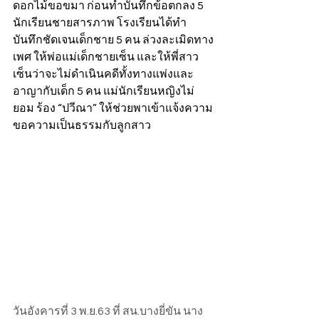
ดอกไม้ขอขมา ก่อนทำบันทึกข้อตกลง 5 
นักเรียนชายสารภาพ โรงเรียนได้ทำ
บันทึกชัดเจนเด็กชาย 5 คน ล่วงละเมิดทาง
เพศ ให้พ่อแม่เด็กชายเซ็น และให้พี่สาว
เซ็นว่าจะไม่ดำเนินคดีทั้งทางแพ่งและ
อาญากับเด็ก 5 คน แม่นักเรียนหญิงไม่
ยอม ร้อง “ปวีณา” ให้ช่วยพาเข้าแจ้งความ 
ขอความเป็นธรรมกับลูกสาว
วันอังคารที่ 3 พ.ย.63 ที่ สน.บางยี่ขัน นาง