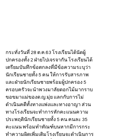
กระทั่งวันที่ 28 ต.ค.63 โรงเรียนได้นัดผู้
ปกครองทั้ง 2 ฝ่ายไปเจรจากัน โรงเรียนได้
เตรียมบันทึกข้อตกลงที่มีข้อความระบุว่า 
นักเรียนชายทั้ง 5 คน ให้การรับสารภาพ 
และฝ่ายนักเรียนชายพร้อมผู้ปกครอง 5 
ครอบครัวจะนำพวงมาลัยดอกไม้มากราบ
ขอขมาแม่ของด.ญ.มุ่ย แลกกับการไม่
ดำเนินคดีทั้งทางแพ่งและทางอาญา ส่วน
ทางโรงเรียนจะทำการหักคะแนนความ
ประพฤตินักเรียนชายทั้ง 5 คน คนละ 35 
คะแนน พร้อมทำทัณฑ์บนหากมีการกระ
ทำความผิดเพิ่มเติมโรงเรียนจะดำเนินการ