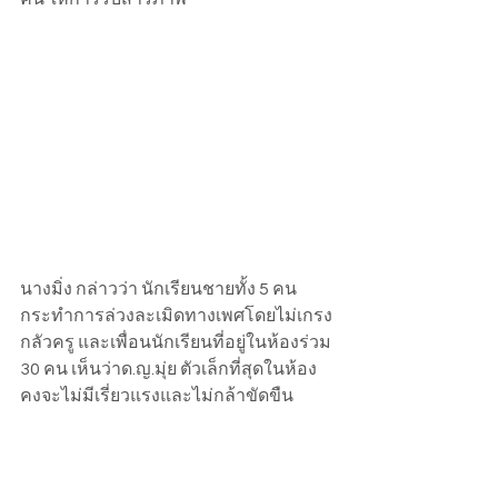
นางมิ่ง กล่าวว่า นักเรียนชายทั้ง 5 คน 
กระทำการล่วงละเมิดทางเพศโดยไม่เกรง
กลัวครู และเพื่อนนักเรียนที่อยู่ในห้องร่วม 
30 คน เห็นว่าด.ญ.มุ่ย ตัวเล็กที่สุดในห้อง
คงจะไม่มีเรี่ยวแรงและไม่กล้าขัดขืน