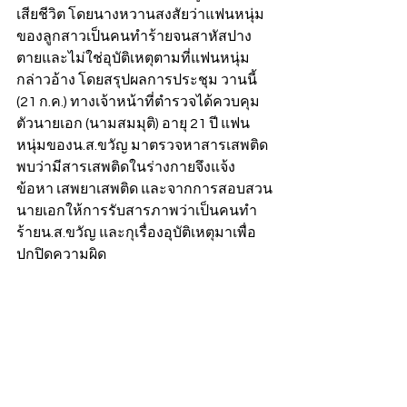
เสียชีวิต โดยนางหวานสงสัยว่าแฟนหนุ่ม
ของลูกสาวเป็นคนทำร้ายจนสาหัสปาง
ตายและไม่ใช่อุบัติเหตุตามที่แฟนหนุ่ม
กล่าวอ้าง โดยสรุปผลการประชุม วานนี้ 
(21 ก.ค.) ทางเจ้าหน้าที่ตำรวจได้ควบคุม
ตัวนายเอก (นามสมมุติ) อายุ 21 ปี แฟน
หนุ่มของน.ส.ขวัญ มาตรวจหาสารเสพติด
พบว่ามีสารเสพติดในร่างกายจึงแจ้ง
ข้อหา เสพยาเสพติด และจากการสอบสวน
นายเอกให้การรับสารภาพว่าเป็นคนทำ
ร้ายน.ส.ขวัญ และกุเรื่องอุบัติเหตุมาเพื่อ
ปกปิดความผิด